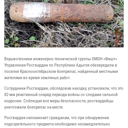
Взрывотехники инженерно-технической группы ОМОН «Фишт»
Управления Росгвардии по Республике Адыгея обезвредили в
поселке Краснооктябрьском боеприпас, найденный местными
жителями во время земляных работ.
Сотрудники Росгвардии, обследовав находку, установили, что это
82-мм реактивный снаряд периода войны со следами сильной
коррозии. Соблюдая все меры безопасности, росгвардейцы
уничтожили боеприпас на месте.
Росгвардия напоминает гражданам, что при обнаружении
подозрительного предмета необходимо незамедлительно