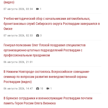
(видео)
07 августа 2026, 03:34
1
Учебно-методический сбор с начальниками автомобильных,
бронетанковых служб Сибирского округа Росгвардии завершился в
Омске
07 августа 2026, 02:53
3
Генерал-полковник Олег Плохой поздравил специалистов
организационно-штатных подразделений Росгвардии с
профессиональным праздником
06 августа 2026, 21:01
В Нижнем Новгороде состоялось Всероссийское совещание-
семинар по вопросам развития вневедомственной охраны
Росгвардии (видео)
06 августа 2026, 14:47
10
1
В Брянске сотрудники и военнослужащие Росгвардии почтили
память Героя России Олега Визнюка