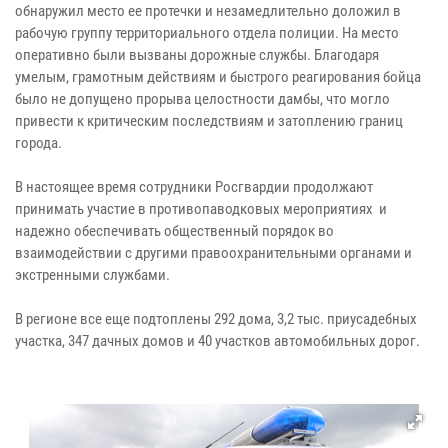
обнаружил место ее протечки и незамедлительно доложил в
рабочую группу территориального отдела полиции. На место
оперативно были вызваны дорожные службы. Благодаря
умелым, грамотным действиям и быстрого реагирования бойца
было не допущено прорыва целостности дамбы, что могло
привести к критическим последствиям и затоплению границ
города.
В настоящее время сотрудники Росгвардии продолжают
принимать участие в противопаводковых мероприятиях и
надежно обеспечивать общественный порядок во
взаимодействии с другими правоохранительными органами и
экстренными службами.
В регионе все еще подтоплены 292 дома, 3,2 тыс. приусадебных
участка, 347 дачных домов и 40 участков автомобильных дорог.