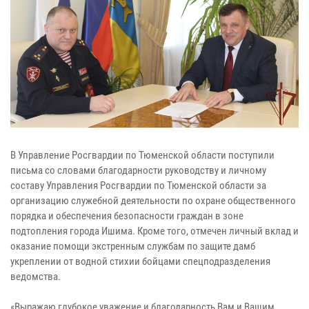
В Управление Росгвардии по Тюменской области поступили
письма со словами благодарности руководству и личному
составу Управления Росгвардии по Тюменской области за
организацию служебной деятельности по охране общественного
порядка и обеспечения безопасности граждан в зоне
подтопления города Ишима. Кроме того, отмечен личный вклад и
оказание помощи экстренным службам по защите дамб
укреплении от водной стихии бойцами спецподразделения
ведомства.
«Выражаю глубокое уважение и благодарность Вам и Вашим