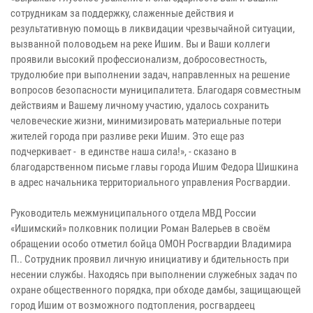
сотрудникам за поддержку, слаженные действия и
результативную помощь в ликвидации чрезвычайной ситуации,
вызванной половодьем на реке Ишим. Вы и Ваши коллеги
проявили высокий профессионализм, добросовестность,
трудолюбие при выполнении задач, направленных на решение
вопросов безопасности муниципалитета. Благодаря совместным
действиям и Вашему личному участию, удалось сохранить
человеческие жизни, минимизировать материальные потери
жителей города при разливе реки Ишим. Это еще раз
подчеркивает - в единстве наша сила!», - сказано в
благодарственном письме главы города Ишим Федора Шишкина
в адрес начальника территориального управления Росгвардии.
Руководитель межмуниципального отдела МВД России
«Ишимский» полковник полиции Роман Валерьев в своём
обращении особо отметил бойца ОМОН Росгвардии Владимира
П.. Сотрудник проявил личную инициативу и бдительность при
несении службы. Находясь при выполнении служебных задач по
охране общественного порядка, при обходе дамбы, защищающей
город Ишим от возможного подтопления, росгвардеец