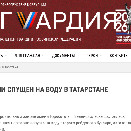
РОТИВОДЕЙСТВИЕ КОРРУПЦИИ
НАЛЬНОЙ ГВАРДИИ РОССИЙСКОЙ ФЕДЕРАЦИИ
ТЬ
ДЛЯ ГРАЖДАН
ДОКУМЕНТЫ
ГЕРОИ
КОНТАКТЫ
в Татарстане
И СПУЩЕН НА ВОДУ В ТАТАРСТАНЕ
троительном заводе имени Горького в г. Зеленодольске состоялась
енная церемония спуска на воду второго рейдового буксира, изготовл
ии.