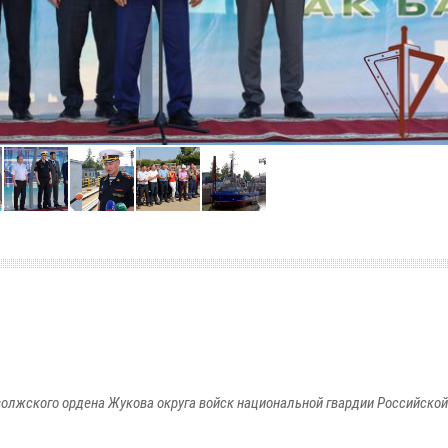
олжского ордена Жукова округа войск национальной гвардии Российско