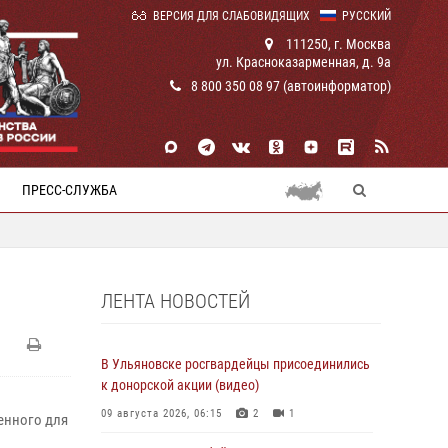
ВЕРСИЯ ДЛЯ СЛАБОВИДЯЩИХ
РУССКИЙ
111250, г. Москва
ул. Красноказарменная, д. 9а
8 800 350 08 97 (автоинформатор)
ПРЕСС-СЛУЖБА
ЛЕНТА НОВОСТЕЙ
В Ульяновске росгвардейцы присоединились
к донорской акции (видео)
09 августа 2026, 06:15
2
1
енного для