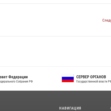
След
ет Федерации
СЕРВЕР ОРГАНОВ
рального Собрания РФ
Государственной власти РФ
И
НАВИГАЦИЯ