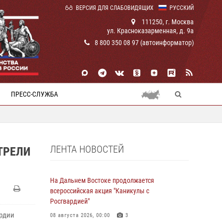
ВЕРСИЯ ДЛЯ СЛАБОВИДЯЩИХ
РУССКИЙ
111250, г. Москва
ул. Красноказарменная, д. 9а
8 800 350 08 97 (автоинформатор)
ПРЕСС-СЛУЖБА
ЛЕНТА НОВОСТЕЙ
ТРЕЛИ
На Дальнем Востоке продолжается
всероссийская акция "Каникулы с
Росгвардией"
рдии
08 августа 2026, 00:00
3