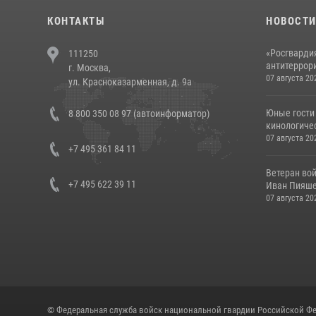
КОНТАКТЫ
НОВОСТ
«Росгвардия
111250
антитеррори
г. Москва,
07 августа 20
ул. Красноказарменная, д. 9а
Юные гости 
8 800 350 08 97 (автоинформатор)
кинологичес
07 августа 20
+7 495 361 84 11
Ветеран во
+7 495 622 39 11
Иван Пияшев
07 августа 20
© Федеральная служба войск национальной гвардии Российской Фе