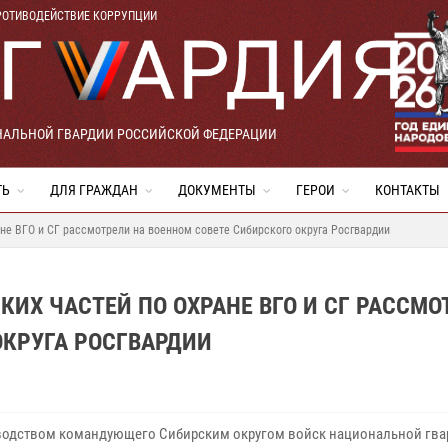
РОТИВОДЕЙСТВИЕ КОРРУПЦИИ
НАЛЬНОЙ ГВАРДИИ РОССИЙСКОЙ ФЕДЕРАЦИИ
ТЬ
ДЛЯ ГРАЖДАН
ДОКУМЕНТЫ
ГЕРОИ
КОНТАКТЫ
ане ВГО и СГ рассмотрели на военном совете Сибирского округа Росгвардии
КИХ ЧАСТЕЙ ПО ОХРАНЕ ВГО И СГ РАССМО
ОКРУГА РОСГВАРДИИ
водством командующего Сибирским округом войск национальной гва