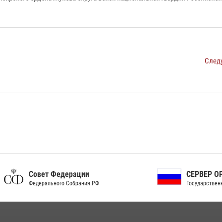
След
ет Федерации
СЕРВЕР ОРГАНОВ
рального Собрания РФ
Государственной власти РФ