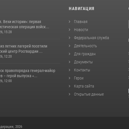
И
НАВИГАЦИЯ
. Вехи истории»: первая
Главная
стическая операция войск...
Новости
26, 15:28
Федеральная служба
Деятельность
из летних лагерей посетили
кий центр Росгвардии ...
Для граждан
26, 12:20
Документы
Контакты
йск правопорядка генерал-майор
 – герой выпуска «...
Герои
26, 12:00
Карта сайта
Открытые данные
дерации, 2026