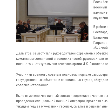
Российск
военный 
важных г
служебно
В работе
Росгвард
Владимир
Гаврилов
«Бийский
Далматов, заместители руководителей охраняемых объектов
командиры соединений и воинских частей, руководители т
военного института имени генерала армии И.К. Яковлева в
Участники военного совета в плановом порядке рассмотре
государственных объектов и специальных грузов, обсудил
совершенствованию.
Было отмечено, что личный состав продолжает с честью вы
проведения специальной военной операции, проявляя высо
текущем году за мужество и героизм, смелые и решительн