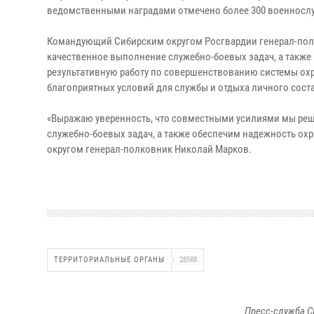
ведомственными наградами отмечено более 300 военносл
Командующий Сибирским округом Росгвардии генерал-полк
качественное выполнение служебно-боевых задач, а также
результативную работу по совершенствованию системы ох
благоприятных условий для службы и отдыха личного сост
«Выражаю уверенность, что совместными усилиями мы ре
служебно-боевых задач, а также обеспечим надежность ох
округом генерал-полковник Николай Марков.
ТЕРРИТОРИАЛЬНЫЕ ОРГАНЫ
28588
Пресс-служба С