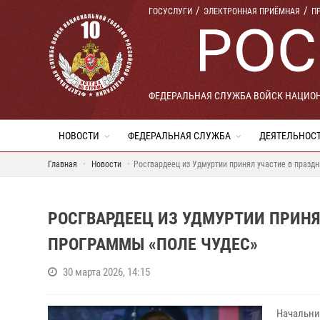
ГОСУСЛУГИ
ЭЛЕКТРОННАЯ ПРИЁМНАЯ
П
ФЕДЕРАЛЬНАЯ СЛУЖБА ВОЙСК НАЦИО
НОВОСТИ
ФЕДЕРАЛЬНАЯ СЛУЖБА
ДЕЯТЕЛЬНОС
Главная
Новости
Росгвардеец из Удмуртии принял участие в празд
РОСГВАРДЕЕЦ ИЗ УДМУРТИИ ПРИН
ПРОГРАММЫ «ПОЛЕ ЧУДЕС»
30 марта 2026, 14:15
Начальни