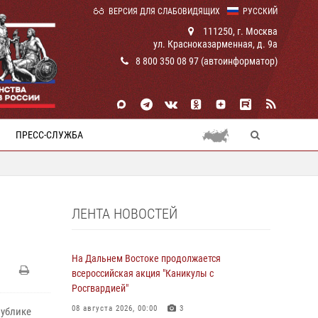
ВЕРСИЯ ДЛЯ СЛАБОВИДЯЩИХ
РУССКИЙ
111250, г. Москва
ул. Красноказарменная, д. 9а
8 800 350 08 97 (автоинформатор)
ПРЕСС-СЛУЖБА
ЛЕНТА НОВОСТЕЙ
На Дальнем Востоке продолжается
всероссийская акция "Каникулы с
Росгвардией"
08 августа 2026, 00:00
3
публике