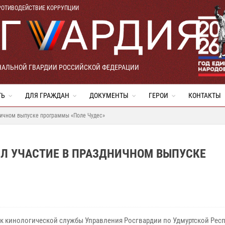
РОТИВОДЕЙСТВИЕ КОРРУПЦИИ
НАЛЬНОЙ ГВАРДИИ РОССИЙСКОЙ ФЕДЕРАЦИИ
ТЬ
ДЛЯ ГРАЖДАН
ДОКУМЕНТЫ
ГЕРОИ
КОНТАКТЫ
ничном выпуске программы «Поле Чудес»
ЯЛ УЧАСТИЕ В ПРАЗДНИЧНОМ ВЫПУСКЕ
к кинологической службы Управления Росгвардии по Удмуртской Рес