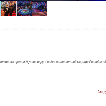
олжского ордена Жукова округа войск национальной гвардии Российско
След