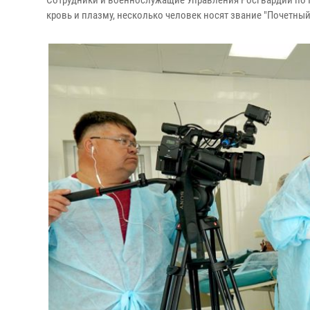
Сотрудники и военнослужащие Управления Росгвардии по К
кровь и плазму, несколько человек носят звание "Почетный