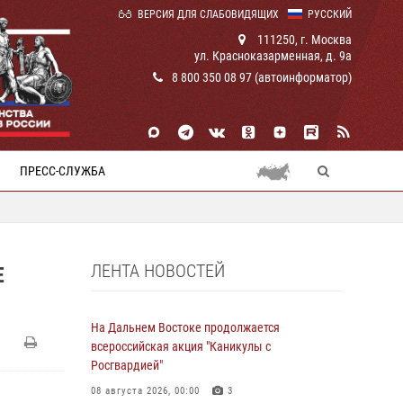
ВЕРСИЯ ДЛЯ СЛАБОВИДЯЩИХ
РУССКИЙ
111250, г. Москва
ул. Красноказарменная, д. 9а
8 800 350 08 97 (автоинформатор)
ПРЕСС-СЛУЖБА
ЛЕНТА НОВОСТЕЙ
Е
На Дальнем Востоке продолжается
всероссийская акция "Каникулы с
Росгвардией"
08 августа 2026, 00:00
3