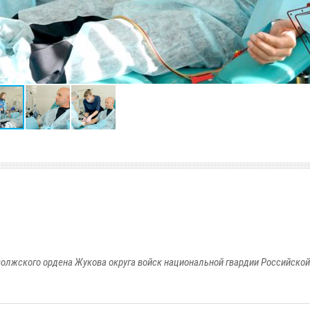
олжского ордена Жукова округа войск национальной гвардии Российско