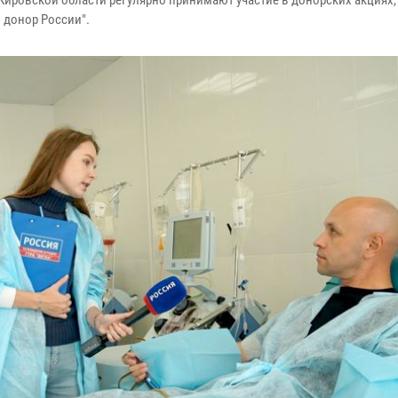
ировской области регулярно принимают участие в донорских акциях,
 донор России".