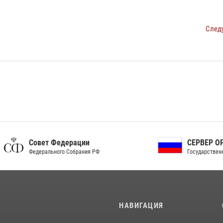
След
ет Федерации
СЕРВЕР ОРГАНОВ
рального Собрания РФ
Государственной власти РФ
И
НАВИГАЦИЯ