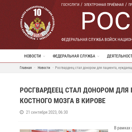
ГОСУСЛУГИ
ЭЛЕКТРОННАЯ ПРИЁМНАЯ
П
ФЕДЕРАЛЬНАЯ СЛУЖБА ВОЙСК НАЦИО
НОВОСТИ
ФЕДЕРАЛЬНАЯ СЛУЖБА
ДЕЯТЕЛЬНОС
Главная
Новости
Росгвардеец стал донором для пациента, нуждающ
РОСГВАРДЕЕЦ СТАЛ ДОНОРОМ ДЛЯ
КОСТНОГО МОЗГА В КИРОВЕ
21 сентября 2023, 06:30
В рамках