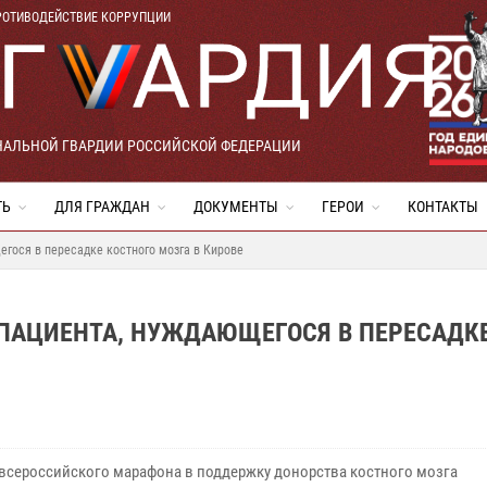
РОТИВОДЕЙСТВИЕ КОРРУПЦИИ
НАЛЬНОЙ ГВАРДИИ РОССИЙСКОЙ ФЕДЕРАЦИИ
ТЬ
ДЛЯ ГРАЖДАН
ДОКУМЕНТЫ
ГЕРОИ
КОНТАКТЫ
егося в пересадке костного мозга в Кирове
 ПАЦИЕНТА, НУЖДАЮЩЕГОСЯ В ПЕРЕСАДК
 всероссийского марафона в поддержку донорства костного мозга