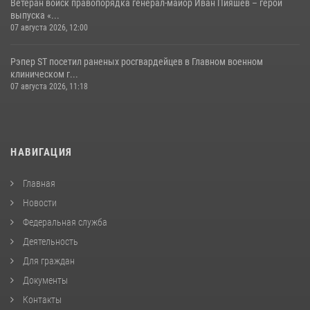
Ветеран войск правопорядка генерал-майор Иван Пияшев – герой
выпуска «...
07 августа 2026, 12:00
Рэпер ST посетил раненых росгвардейцев в Главном военном
клиническом г...
07 августа 2026, 11:18
НАВИГАЦИЯ
Главная
Новости
Федеральная служба
Деятельность
Для граждан
Документы
Контакты