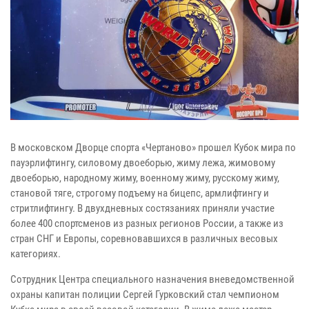
В московском Дворце спорта «Чертаново» прошел Кубок мира по
пауэрлифтингу, силовому двоеборью, жиму лежа, жимовому
двоеборью, народному жиму, военному жиму, русскому жиму,
становой тяге, строгому подъему на бицепс, армлифтингу и
стритлифтингу. В двухдневных состязаниях приняли участие
более 400 спортсменов из разных регионов России, а также из
стран СНГ и Европы, соревновавшихся в различных весовых
категориях.
Сотрудник Центра специального назначения вневедомственной
охраны капитан полиции Сергей Гурковский стал чемпионом