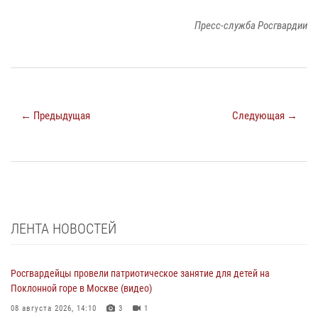
Пресс-служба Росгвардии
← Предыдущая
Следующая →
ЛЕНТА НОВОСТЕЙ
Росгвардейцы провели патриотическое занятие для детей на
Поклонной горе в Москве (видео)
08 августа 2026, 14:10
3
1