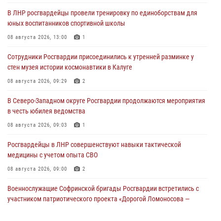
В ЛНР росгвардейцы провели тренировку по единоборствам для
юных воспитанников спортивной школы
08 августа 2026, 13:00
1
Сотрудники Росгвардии присоединились к утренней разминке у
стен музея истории космонавтики в Калуге
08 августа 2026, 09:29
2
В Северо-Западном округе Росгвардии продолжаются мероприятия
в честь юбилея ведомства
08 августа 2026, 09:03
1
Росгвардейцы в ЛНР совершенствуют навыки тактической
медицины с учетом опыта СВО
08 августа 2026, 09:00
2
Военнослужащие Софринской бригады Росгвардии встретились с
участником патриотического проекта «Дорогой Ломоносова —
дорогой к Победе в СВО» (видео)