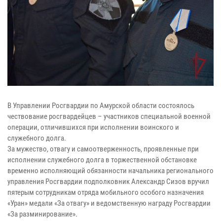
В Управлении Росгвардии по Амурской области состоялось
чествование росгвардейцев – участников специальной военной
операции, отличившихся при исполнении воинского и
служебного долга.
За мужество, отвагу и самоотверженность, проявленные при
исполнении служебного долга в торжественной обстановке
временно исполняющий обязанности начальника регионального
управления Росгвардии подполковник Александр Сизов вручил
пятерым сотрудникам отряда мобильного особого назначения
«Уран» медали «За отвагу» и ведомственную награду Росгвардии
«За разминирование».