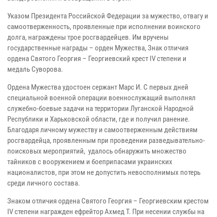
Указом Президента Российской Федерации за мужество, отвагу и
самоотверженность, проявленные при исполнении воинского
долга, награждены трое росгвардейцев. Им вручены
государственные награды – орден Мужества, Знак отличия
ордена Святого Георгия – Георгиевский крест IV степени и
медаль Суворова.
Ордена Мужества удостоен сержант Марс И. С первых дней
специальной военной операции военнослужащий выполнял
служебно-боевые задачи на территории Луганской Народной
Республики и Харьковской области, где и получил ранение.
Благодаря личному мужеству и самоотверженным действиям
росгвардейца, проявленным при проведении разведывательно-
поисковых мероприятий, удалось обнаружить множество
тайников с вооружением и боеприпасами украинских
националистов, при этом не допустить невосполнимых потерь
среди личного состава.
Знаком отличия ордена Святого Георгия – Георгиевским крестом
IV степени награжден ефрейтор Ахмед Т. При несении службы на