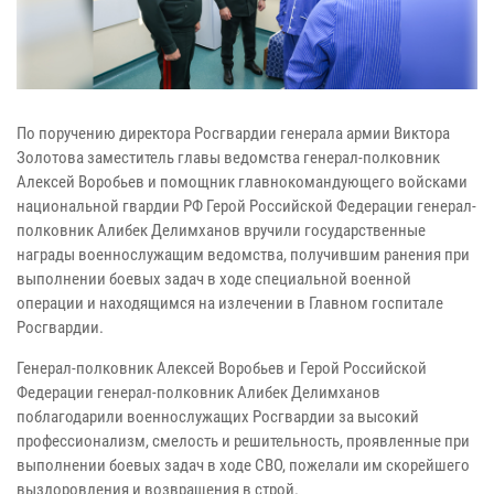
По поручению директора Росгвардии генерала армии Виктора
Золотова заместитель главы ведомства генерал-полковник
Алексей Воробьев и помощник главнокомандующего войсками
национальной гвардии РФ Герой Российской Федерации генерал-
полковник Алибек Делимханов вручили государственные
награды военнослужащим ведомства, получившим ранения при
выполнении боевых задач в ходе специальной военной
операции и находящимся на излечении в Главном госпитале
Росгвардии.
Генерал-полковник Алексей Воробьев и Герой Российской
Федерации генерал-полковник Алибек Делимханов
поблагодарили военнослужащих Росгвардии за высокий
профессионализм, смелость и решительность, проявленные при
выполнении боевых задач в ходе СВО, пожелали им скорейшего
выздоровления и возвращения в строй.