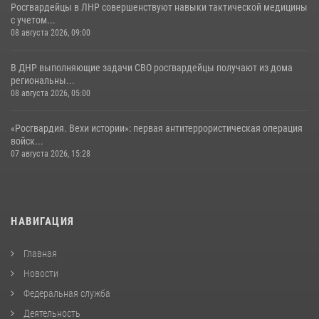
Росгвардейцы в ЛНР совершенствуют навыки тактической медицины
с учетом...
08 августа 2026, 09:00
В ДНР выполняющие задачи СВО росгвардейцы получают из дома
региональны...
08 августа 2026, 05:00
«Росгвардия. Вехи истории»: первая антитеррористическая операция
войск...
07 августа 2026, 15:28
НАВИГАЦИЯ
Главная
Новости
Федеральная служба
Деятельность