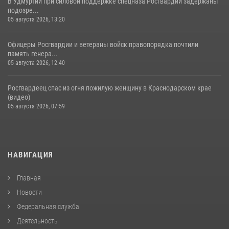
В Удмуртии при силовой поддержке спецназа Росгвардии задержаны
подозре...
05 августа 2026, 13:20
Офицеры Росгвардии и ветераны войск правопорядка почтили
память генера...
05 августа 2026, 12:40
Росгвардеец спас из огня пожилую женщину в Краснодарском крае
(видео)
05 августа 2026, 07:59
НАВИГАЦИЯ
Главная
Новости
Федеральная служба
Деятельность