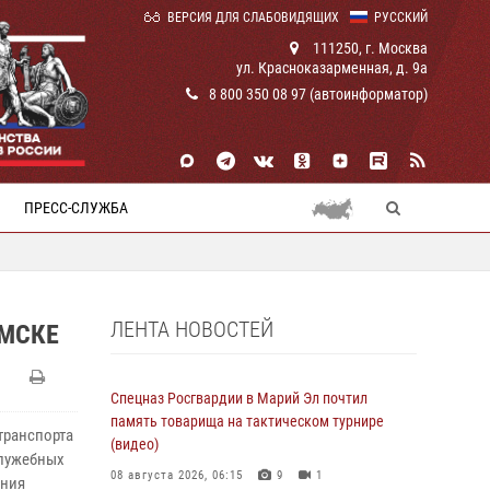
ВЕРСИЯ ДЛЯ СЛАБОВИДЯЩИХ
РУССКИЙ
111250, г. Москва
ул. Красноказарменная, д. 9а
8 800 350 08 97 (автоинформатор)
ПРЕСС-СЛУЖБА
ЛЕНТА НОВОСТЕЙ
ОМСКЕ
Спецназ Росгвардии в Марий Эл почтил
память товарища на тактическом турнире
транспорта
(видео)
служебных
08 августа 2026, 06:15
9
1
ения