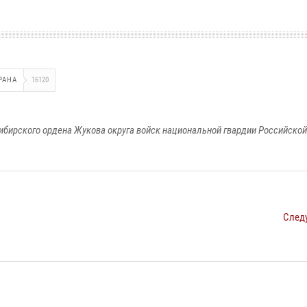
РАНА
16120
ибирского ордена Жукова округа войск национальной гвардии Российско
След