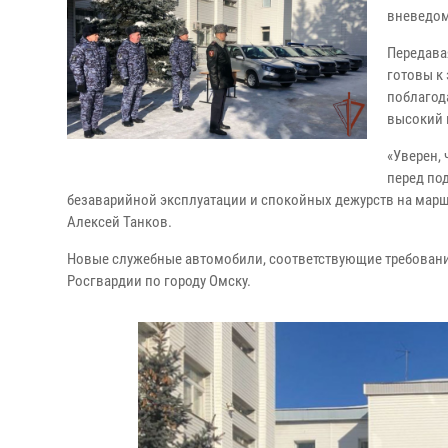
вневедом
Передава
готовы к
поблагод
высокий 
«Уверен,
перед по
безаварийной эксплуатации и спокойных дежурств на марш
Алексей Танков.
Новые служебные автомобили, соответствующие требовани
Росгвардии по городу Омску.