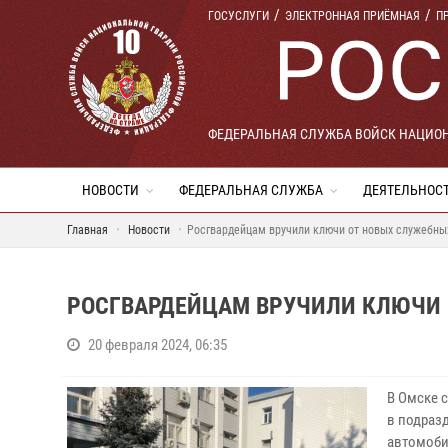
ГОСУСЛУГИ
ЭЛЕКТРОННАЯ ПРИЁМНАЯ
П
ФЕДЕРАЛЬНАЯ СЛУЖБА ВОЙСК НАЦИО
НОВОСТИ
ФЕДЕРАЛЬНАЯ СЛУЖБА
ДЕЯТЕЛЬНОС
Главная
Новости
Росгвардейцам вручили ключи от новых служебны
РОСГВАРДЕЙЦАМ ВРУЧИЛИ КЛЮЧИ 
20 февраля 2024, 06:35
В Омске 
в подраз
автомоби