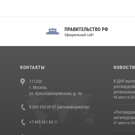
ПРАВИТЕЛЬСТВО РФ
Сов
Официальный сайт
Феде
КОНТАКТЫ
НОВОСТ
В ДНР выпо
111250
росгвардей
г. Москва,
региональны
ул. Красноказарменная, д. 9а
08 августа 20
8 800 350 08 97 (автоинформатор)
«Росгвардия
антитеррори
+7 495 361 84 11
07 августа 20