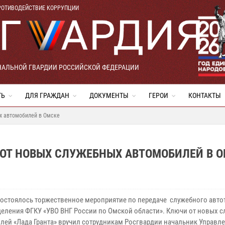
РОТИВОДЕЙСТВИЕ КОРРУПЦИИ
НАЛЬНОЙ ГВАРДИИ РОССИЙСКОЙ ФЕДЕРАЦИИ
ТЬ
ДЛЯ ГРАЖДАН
ДОКУМЕНТЫ
ГЕРОИ
КОНТАКТЫ
х автомобилей в Омске
ОТ НОВЫХ СЛУЖЕБНЫХ АВТОМОБИЛЕЙ В 
состоялось торжественное мероприятие по передаче служебного авто
деления ФГКУ «УВО ВНГ России по Омской области». Ключи от новых 
лей «Лада Гранта» вручил сотрудникам Росгвардии начальник Управл