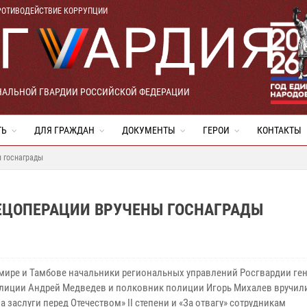
РОТИВОДЕЙСТВИЕ КОРРУПЦИИ
НАЛЬНОЙ ГВАРДИИ РОССИЙСКОЙ ФЕДЕРАЦИИ
ТЬ
ДЛЯ ГРАЖДАН
ДОКУМЕНТЫ
ГЕРОИ
КОНТАКТЫ
 госнаграды
ЕЦОПЕРАЦИИ ВРУЧЕНЫ ГОСНАГРАДЫ
мире и Тамбове начальники региональных управлений Росгвардии ген
лиции Андрей Медведев и полковник полиции Игорь Михалев вручил
а заслуги перед Отечеством» II степени и «За отвагу» сотрудникам