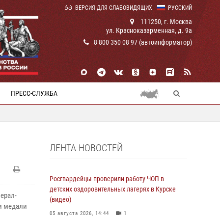
ВЕРСИЯ ДЛЯ СЛАБОВИДЯЩИХ
РУССКИЙ
111250, г. Москва
ул. Красноказарменная, д. 9а
8 800 350 08 97 (автоинформатор)
ПРЕСС-СЛУЖБА
ЛЕНТА НОВОСТЕЙ
Росгвардейцы проверили работу ЧОП в
детских оздоровительных лагерях в Курске
ерал-
(видео)
и медали
05 августа 2026, 14:44
1