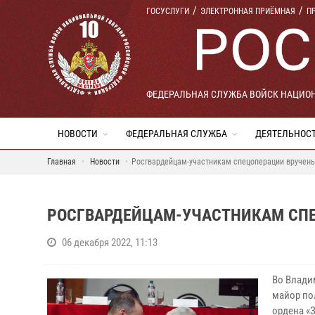
ГОСУСЛУГИ
ЭЛЕКТРОННАЯ ПРИЁМНАЯ
П
ФЕДЕРАЛЬНАЯ СЛУЖБА ВОЙСК НАЦИО
НОВОСТИ
ФЕДЕРАЛЬНАЯ СЛУЖБА
ДЕЯТЕЛЬНОС
Главная
Новости
Росгвардейцам-участникам спецоперации вручены
РОСГВАРДЕЙЦАМ-УЧАСТНИКАМ СП
06 декабря 2022, 11:13
Во Влади
майор по
ордена «З