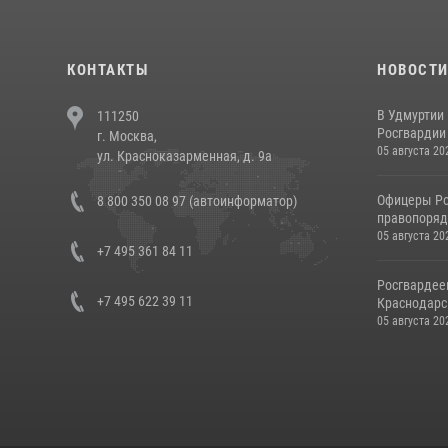
КОНТАКТЫ
НОВОСТ
В Удмуртии
111250
Росгвардии
г. Москва,
05 августа 20
ул. Красноказарменная, д. 9а
Офицеры Ро
8 800 350 08 97 (автоинформатор)
правопорядк
05 августа 20
+7 495 361 84 11
Росгвардее
+7 495 622 39 11
Краснодарс
05 августа 20