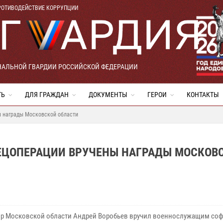
РОТИВОДЕЙСТВИЕ КОРРУПЦИИ
НАЛЬНОЙ ГВАРДИИ РОССИЙСКОЙ ФЕДЕРАЦИИ
ТЬ
ДЛЯ ГРАЖДАН
ДОКУМЕНТЫ
ГЕРОИ
КОНТАКТЫ
ы награды Московской области
ЕЦОПЕРАЦИИ ВРУЧЕНЫ НАГРАДЫ МОСКОВ
ор Московской области Андрей Воробьев вручил военнослужащим со