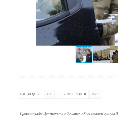
НАГРАЖДЕНИЕ
4135
ВОИНСКИЕ ЧАСТИ
11655
Пресс-служба Центрального Оршанско-Хинганского ордена Ж