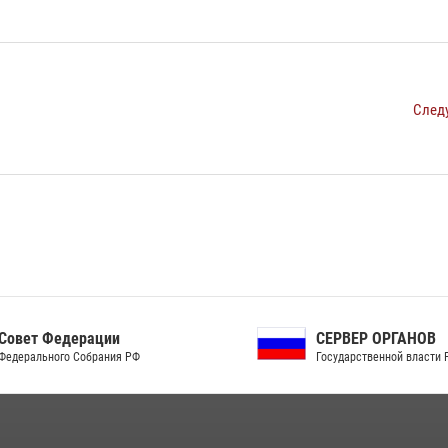
След
ет Федерации
СЕРВЕР ОРГАНОВ
рального Собрания РФ
Государственной власти РФ