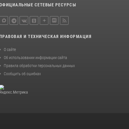
ОФИЦИАЛЬНЫЕ СЕТЕВЫЕ РЕСУРСЫ
ПРАВОВАЯ И ТЕХНИЧЕСКАЯ ИНФОРМАЦИЯ
О сайте
Об использовании информации сайта
Правила обработки персональных данных
Сообщить об ошибках