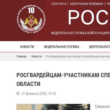
ГОСУСЛУГИ
ЭЛЕКТРОННАЯ ПРИЁМНАЯ
П
ФЕДЕРАЛЬНАЯ СЛУЖБА ВОЙСК НАЦИО
НОВОСТИ
ФЕДЕРАЛЬНАЯ СЛУЖБА
ДЕЯТЕЛЬНОС
Главная
Новости
Росгвардейцам-участникам спецоперации вручен
РОСГВАРДЕЙЦАМ-УЧАСТНИКАМ СП
ОБЛАСТИ
01 февраля 2023, 14:18
Губернат