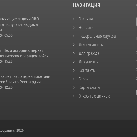
И
НАВИГАЦИЯ
лняющие задачи СВО
Главная
цы получают из дома
Новости
...
26, 05:00
Федеральная служба
Деятельность
. Вехи истории»: первая
Для граждан
стическая операция войск...
26, 15:28
Документы
Контакты
из летних лагерей посетили
Герои
кий центр Росгвардии ...
Карта сайта
26, 12:20
Открытые данные
дерации, 2026