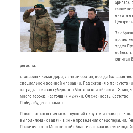
бригады 
также пе
визита в
Централь
За образ
проявлен
орден Пр
доблесть
капитан 
региона.
«Товарищи командиры, личный состав, всегда большая чест
специальной военной операции. Рад сегодня в присутстви
награды, - сказал губернатор Московской области. - Знаю, 
много героев, настоящих мужчин. Слаженность, братство – 
Победа будет за нами!»
После награждения командующий округом и глава региона
выполняющих задачи в зоне проведения спецоперации. Ге
Правительство Московской области за оказываемое содей