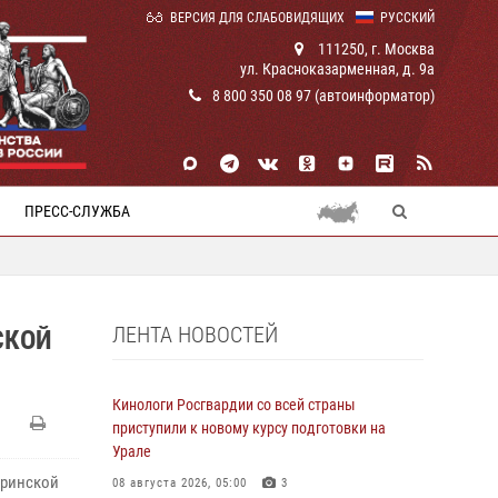
ВЕРСИЯ ДЛЯ СЛАБОВИДЯЩИХ
РУССКИЙ
111250, г. Москва
ул. Красноказарменная, д. 9а
8 800 350 08 97 (автоинформатор)
ПРЕСС-СЛУЖБА
ЛЕНТА НОВОСТЕЙ
СКОЙ
Кинологи Росгвардии со всей страны
приступили к новому курсу подготовки на
Урале
фринской
08 августа 2026, 05:00
3