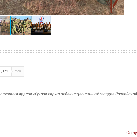
ЦНАЗ
2532
олжского ордена Жукова округа войск национальной гвардии Российско
След