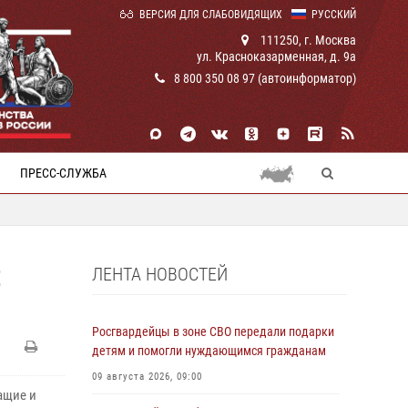
ВЕРСИЯ ДЛЯ СЛАБОВИДЯЩИХ
РУССКИЙ
111250, г. Москва
ул. Красноказарменная, д. 9а
8 800 350 08 97 (автоинформатор)
ПРЕСС-СЛУЖБА
ЛЕНТА НОВОСТЕЙ
Е
Росгвардейцы в зоне СВО передали подарки
детям и помогли нуждающимся гражданам
09 августа 2026, 09:00
ащие и