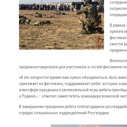
сотрудни
патриоти
операции
В рамках
препятств
фестивал
смогли р
продемон
Военносл
продемонстрировали для участников и гостей фестиваля п
«В это непростое время нам нужно объединиться, быть вмес
приезжает на фестиваль, поддерживает ребят, которые охр
атмосфере праздника и увлекательной игры ребята приобща
к Родине», – отметил заместитель командира воинской ча
В завершение праздника ребята поблагодарили росгвардейц
отрядах специальных подразделений Росгвардии.