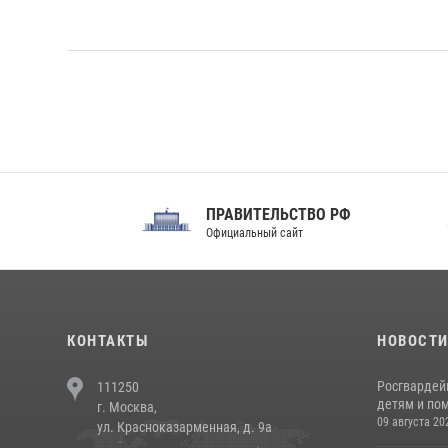
ПРАВИТЕЛЬСТВО РФ
Сов
Официальный сайт
Феде
КОНТАКТЫ
НОВОСТ
Росгвардей
111250
детям и по
г. Москва,
09 августа 20
ул. Красноказарменная, д. 9а