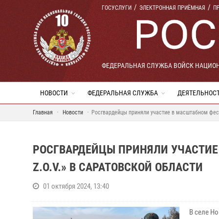
ГОСУСЛУГИ
ЭЛЕКТРОННАЯ ПРИЁМНАЯ
П
ФЕДЕРАЛЬНАЯ СЛУЖБА ВОЙСК НАЦИО
НОВОСТИ
ФЕДЕРАЛЬНАЯ СЛУЖБА
ДЕЯТЕЛЬНОС
Главная
Новости
Росгвардейцы приняли участие в масштабном фест
РОСГВАРДЕЙЦЫ ПРИНЯЛИ УЧАСТИЕ
Z.O.V.» В САРАТОВСКОЙ ОБЛАСТИ
01 октября 2024, 13:40
В селе Н