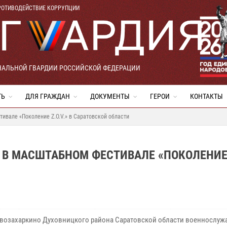
РОТИВОДЕЙСТВИЕ КОРРУПЦИИ
НАЛЬНОЙ ГВАРДИИ РОССИЙСКОЙ ФЕДЕРАЦИИ
ТЬ
ДЛЯ ГРАЖДАН
ДОКУМЕНТЫ
ГЕРОИ
КОНТАКТЫ
ивале «Поколение Z.O.V.» в Саратовской области
 В МАСШТАБНОМ ФЕСТИВАЛЕ «ПОКОЛЕНИ
овозахаркино Духовницкого района Саратовской области военнослуж