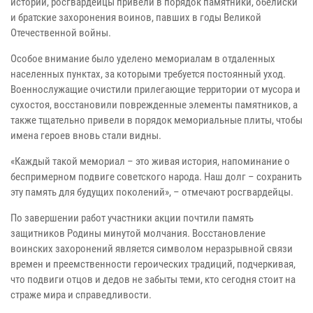
истории, росгвардейцы привели в порядок памятники, обелиски
и братские захоронения воинов, павших в годы Великой
Отечественной войны.
Особое внимание было уделено мемориалам в отдаленных
населенных пунктах, за которыми требуется постоянный уход.
Военнослужащие очистили прилегающие территории от мусора и
сухостоя, восстановили поврежденные элементы памятников, а
также тщательно привели в порядок мемориальные плиты, чтобы
имена героев вновь стали видны.
«Каждый такой мемориал – это живая история, напоминание о
беспримерном подвиге советского народа. Наш долг – сохранить
эту память для будущих поколений», – отмечают росгвардейцы.
По завершении работ участники акции почтили память
защитников Родины минутой молчания. Восстановление
воинских захоронений является символом неразрывной связи
времен и преемственности героических традиций, подчеркивая,
что подвиги отцов и дедов не забыты теми, кто сегодня стоит на
страже мира и справедливости.