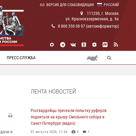
ВЕРСИЯ ДЛЯ СЛАБОВИДЯЩИХ
РУССКИЙ
111250, г. Москва
ул. Красноказарменная, д. 9а
8 800 350 08 97 (автоинформатор)
ПРЕСС-СЛУЖБА
ЛЕНТА НОВОСТЕЙ
Росгвардейцы пресекли попытку руферов
подняться на крышу Смольного собора в
Санкт-Петербуре (видео)
дачи в
07 августа 2026, 11:34
3
1