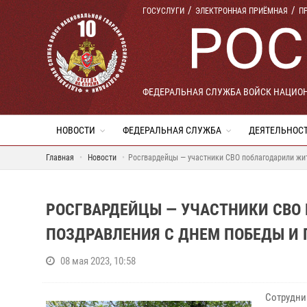
ГОСУСЛУГИ
ЭЛЕКТРОННАЯ ПРИЁМНАЯ
П
ФЕДЕРАЛЬНАЯ СЛУЖБА ВОЙСК НАЦИО
НОВОСТИ
ФЕДЕРАЛЬНАЯ СЛУЖБА
ДЕЯТЕЛЬНОС
Главная
Новости
Росгвардейцы — участники СВО поблагодарили жи
РОСГВАРДЕЙЦЫ — УЧАСТНИКИ СВО
ПОЗДРАВЛЕНИЯ С ДНЕМ ПОБЕДЫ И
08 мая 2023, 10:58
Сотрудни