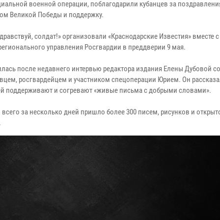
циальной военной операции, поблагодарили кубанцев за поздравлени
ом Великой Победы и поддержку.
дравствуй, солдат!» организовали «Краснодарские Известия» вместе с
регионального управления Росгвардии в преддверии 9 мая.
илась после недавнего интервью редактора издания Елены Дубовой с
вцем, росгвардейцем и участником спецоперации Юрием. Он рассказал
й поддерживают и согревают «живые письма с добрыми словами».
всего за несколько дней пришло более 300 писем, рисунков и открыт
.