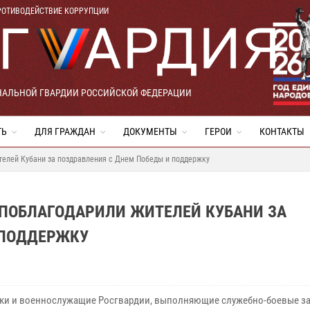
РОТИВОДЕЙСТВИЕ КОРРУПЦИИ
НАЛЬНОЙ ГВАРДИИ РОССИЙСКОЙ ФЕДЕРАЦИИ
ТЬ
ДЛЯ ГРАЖДАН
ДОКУМЕНТЫ
ГЕРОИ
КОНТАКТЫ
телей Кубани за поздравления с Днем Победы и поддержку
 ПОБЛАГОДАРИЛИ ЖИТЕЛЕЙ КУБАНИ ЗА
 ПОДДЕРЖКУ
ки и военнослужащие Росгвардии, выполняющие служебно-боевые за