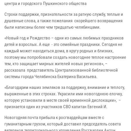
центра и городского Пушкинского общества
Строки поддержки, признательности за ратную службу, теплые и
душевные слова, а также пожелания скорейшего возвращения
были написаны более чем тридцатью челябинцами.
«Новый год и Рождество – одни из самых любимых праздников
детей и взрослых. А еще - это семейные праздники. Сегодня не
каждый может находиться дома, в кругу родных и близких,
поэтому мы попробовали создать новогоднее теплое настроение
тем, кто защищает мирных жителей новых регионов», –
рассказала представитель Централизованной библиотечной
системы города Челябинска Екатерина Васильева.
«Благодарим наших земляков за поддержку, внимание и теплоту,
выраженные в этих строках. Украсили ими новогоднюю елочку,
которую установили в месте своей временной дислокации», –
признается один из участников СВО капитан Евгений И.
Новогодняя почта прибыла к росгвардейцам вместе с
гуманитарным грузом, который доставил председатель совета
ветеранов территориального управления Росгвардии Антон