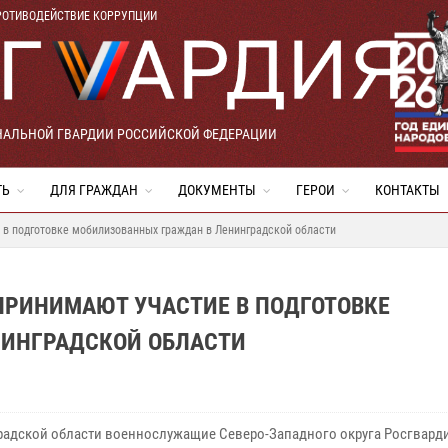
РОТИВОДЕЙСТВИЕ КОРРУПЦИИ
НАЛЬНОЙ ГВАРДИИ РОССИЙСКОЙ ФЕДЕРАЦИИ
ТЬ
ДЛЯ ГРАЖДАН
ДОКУМЕНТЫ
ГЕРОИ
КОНТАКТЫ
 в подготовке мобилизованных граждан в Ленинградской области
ПРИНИМАЮТ УЧАСТИЕ В ПОДГОТОВКЕ
НИНГРАДСКОЙ ОБЛАСТИ
радской области военнослужащие Северо-Западного округа Росгвард