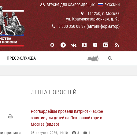
ВЕРСИЯ ДЛЯ СЛАБОВИДЯЩИХ
РУССКИЙ
111250, г. Москва
ул. Красноказарменная, д. 9а
8 800 350 08 97 (автоинформатор)
ПРЕСС-СЛУЖБА
ЛЕНТА НОВОСТЕЙ
Росгвардейцы провели патриотическое
занятие для детей на Поклонной горе в
Москве (видео)
ии приняли
08 августа 2026, 14:10
3
1