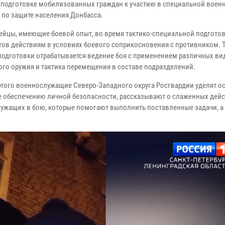
в подготовке мобилизованных граждан к участию в специальной воен
 по защите населения Донбасса.
ейцы, имеющие боевой опыт, во время тактико-специальной подгото
тов действиям в условиях боевого соприкосновения с противником. Т
подготовки отрабатывается ведение боя с применением различных ви
ого оружия и тактика перемещения в составе подразделений.
того военнослужащие Северо-Западного округа Росгвардии уделят о
 обеспечению личной безопасности, рассказывают о слаженных дей
ужащих в бою, которые помогают выполнить поставленные задачи, а 