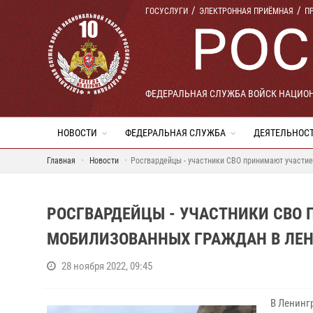
ГОСУСЛУГИ
ЭЛЕКТРОННАЯ ПРИЁМНАЯ
П
ФЕДЕРАЛЬНАЯ СЛУЖБА ВОЙСК НАЦИО
НОВОСТИ
ФЕДЕРАЛЬНАЯ СЛУЖБА
ДЕЯТЕЛЬНОС
Главная
Новости
Росгвардейцы - участники СВО принимают участие
РОСГВАРДЕЙЦЫ - УЧАСТНИКИ СВО 
МОБИЛИЗОВАННЫХ ГРАЖДАН В ЛЕ
28 ноября 2022, 09:45
В Ленинг