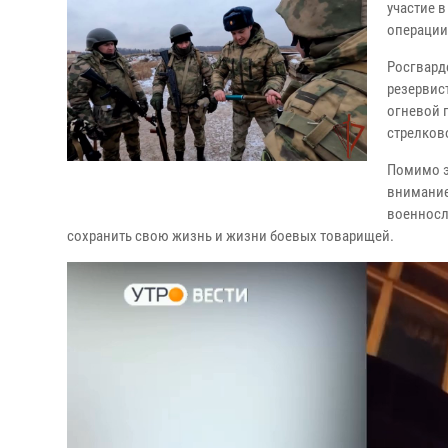
участие 
операции
Росгвард
резервис
огневой 
стрелков
Помимо э
внимание
военносл
сохранить свою жизнь и жизни боевых товарищей.