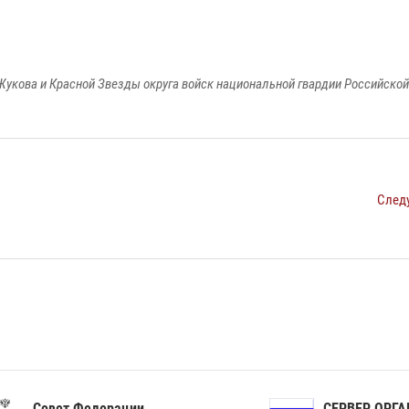
Жукова и Красной Звезды округа войск национальной гвардии Российско
След
ет Федерации
СЕРВЕР ОРГАНОВ