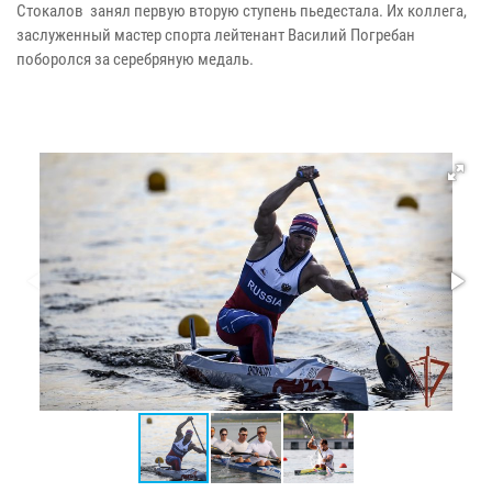
Стокалов занял первую вторую ступень пьедестала. Их коллега,
заслуженный мастер спорта лейтенант Василий Погребан
поборолся за серебряную медаль.