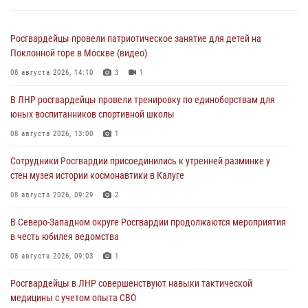
Росгвардейцы провели патриотическое занятие для детей на
Поклонной горе в Москве (видео)
08 августа 2026, 14:10
3
1
В ЛНР росгвардейцы провели тренировку по единоборствам для
юных воспитанников спортивной школы
08 августа 2026, 13:00
1
Сотрудники Росгвардии присоединились к утренней разминке у
стен музея истории космонавтики в Калуге
08 августа 2026, 09:29
2
В Северо-Западном округе Росгвардии продолжаются мероприятия
в честь юбилея ведомства
08 августа 2026, 09:03
1
Росгвардейцы в ЛНР совершенствуют навыки тактической
медицины с учетом опыта СВО