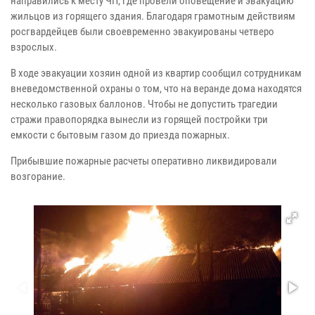
направились к месту ЧП, где провели оповещение и эвакуацию
жильцов из горящего здания. Благодаря грамотным действиям
росгвардейцев были своевременно эвакуированы четверо
взрослых.
В ходе эвакуации хозяин одной из квартир сообщил сотрудникам
вневедомственной охраны о том, что на веранде дома находятся
несколько газовых баллонов. Чтобы не допустить трагедии
стражи правопорядка вынесли из горящей постройки три
емкости с бытовым газом до приезда пожарных.
Прибывшие пожарные расчеты оперативно ликвидировали
возгорание.