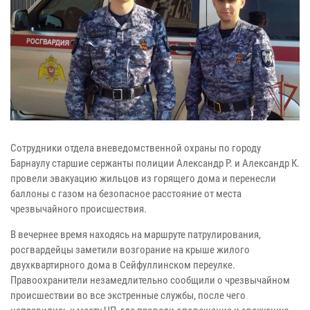
Сотрудники отдела вневедомственной охраны по городу
Барнаулу старшие сержанты полиции Александр Р. и Александр К.
провели эвакуацию жильцов из горящего дома и перенесли
баллоны с газом на безопасное расстояние от места
чрезвычайного происшествия.
В вечернее время находясь на маршруте патрулирования,
росгвардейцы заметили возгорание на крыше жилого
двухквартирного дома в Сейфуллинском переулке.
Правоохранители незамедлительно сообщили о чрезвычайном
происшествии во все экстренные службы, после чего