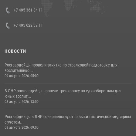
представителя Президента Российской Федерации в Северо-
Кавказском федеральном округе Виталием Кузнецовым
+7 495 361 84 11
30 июля 2026, 15:35
4
+7 495 622 39 11
НОВОСТИ
Росгвардейцы провели занятие по стрелковой подготовке для
воспитаннико...
09 августа 2026, 05:00
В ЛНР росгвардейцы провели тренировку по единоборствам для
юных воспит...
08 августа 2026, 13:00
Росгвардейцы в ЛНР совершенствуют навыки тактической медицины
с учетом...
08 августа 2026, 09:00