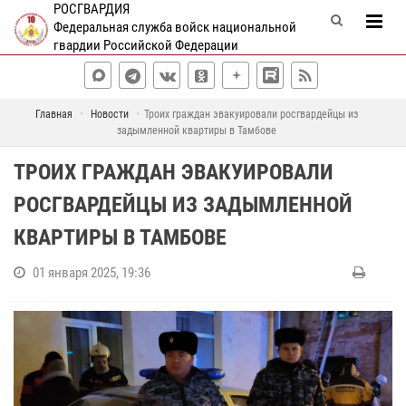
РОСГВАРДИЯ
Федеральная служба войск национальной
гвардии Российской Федерации
Главная
Новости
Троих граждан эвакуировали росгвардейцы из
задымленной квартиры в Тамбове
ТРОИХ ГРАЖДАН ЭВАКУИРОВАЛИ
РОСГВАРДЕЙЦЫ ИЗ ЗАДЫМЛЕННОЙ
КВАРТИРЫ В ТАМБОВЕ
01 января 2025, 19:36