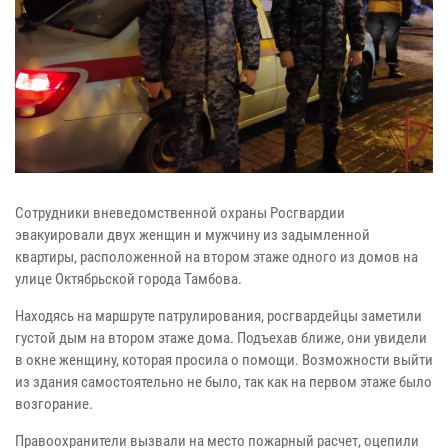
Сотрудники вневедомственной охраны Росгвардии
эвакуировали двух женщин и мужчину из задымленной
квартиры, расположенной на втором этаже одного из домов на
улице Октябрьской города Тамбова.
Находясь на маршруте патрулирования, росгвардейцы заметили
густой дым на втором этаже дома. Подъехав ближе, они увидели
в окне женщину, которая просила о помощи. Возможности выйти
из здания самостоятельно не было, так как на первом этаже было
возгорание.
Правоохранители вызвали на место пожарный расчет, оцепили