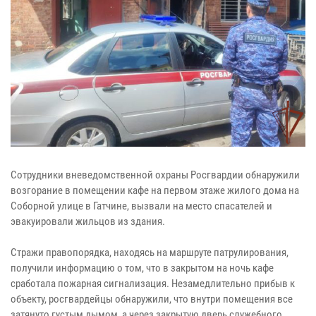
Сотрудники вневедомственной охраны Росгвардии обнаружили
возгорание в помещении кафе на первом этаже жилого дома на
Соборной улице в Гатчине, вызвали на место спасателей и
эвакуировали жильцов из здания.
Стражи правопорядка, находясь на маршруте патрулирования,
получили информацию о том, что в закрытом на ночь кафе
сработала пожарная сигнализация. Незамедлительно прибыв к
объекту, росгвардейцы обнаружили, что внутри помещения все
затянуто густым дымом, а через закрытую дверь служебного