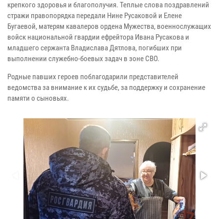
крепкого здоровья и благополучия. Теплые слова поздравлений
стражи правопорядка передали Нине Русаковой и Елене
Бугаевой, матерям кавалеров ордена Мужества, военнослужащих
войск национальной гвардии ефрейтора Ивана Русакова и
младшего сержанта Владислава Дятлова, погибших при
выполнении служебно-боевых задач в зоне СВО.
Родные павших героев поблагодарили представителей
ведомства за внимание к их судьбе, за поддержку и сохранение
памяти о сыновьях.