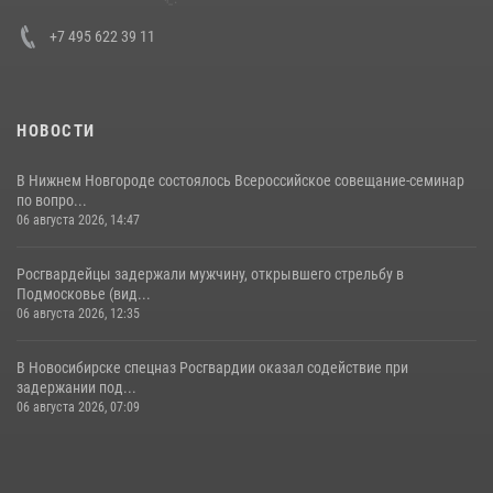
+7 495 622 39 11
НОВОСТИ
В Нижнем Новгороде состоялось Всероссийское совещание-семинар
по вопро...
06 августа 2026, 14:47
Росгвардейцы задержали мужчину, открывшего стрельбу в
Подмосковье (вид...
06 августа 2026, 12:35
В Новосибирске спецназ Росгвардии оказал содействие при
задержании под...
06 августа 2026, 07:09