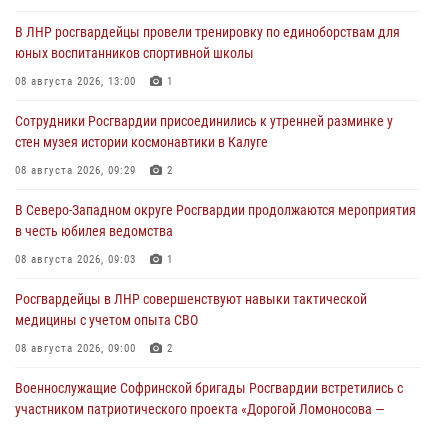
В ЛНР росгвардейцы провели тренировку по единоборствам для
юных воспитанников спортивной школы
08 августа 2026, 13:00
1
Сотрудники Росгвардии присоединились к утренней разминке у
стен музея истории космонавтики в Калуге
08 августа 2026, 09:29
2
В Северо-Западном округе Росгвардии продолжаются мероприятия
в честь юбилея ведомства
08 августа 2026, 09:03
1
Росгвардейцы в ЛНР совершенствуют навыки тактической
медицины с учетом опыта СВО
08 августа 2026, 09:00
2
Военнослужащие Софринской бригады Росгвардии встретились с
участником патриотического проекта «Дорогой Ломоносова —
дорогой к Победе в СВО» (видео)