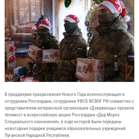
В преддверии празднования Нового Года военнослужащие и
сотрудники Росгвардии, сотрудники УФСБ ФСВНГ РФ совместно с
представителем ветеранской организации «Дзержинцы» провели
телемост и всероссийскую акцию Росгвардии «Дед Мороз
Специального назначения», в ходе которой были переданы
новогодние подарки учащимся образовательных учреждений
Луганской Народной Республики.