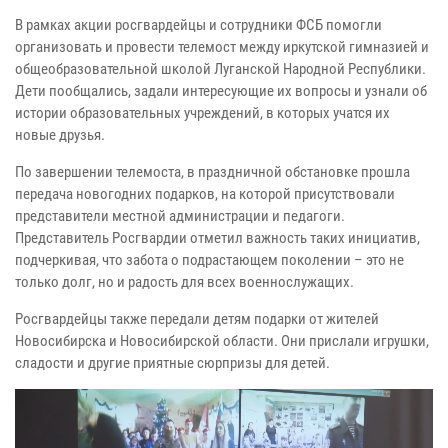
В рамках акции росгвардейцы и сотрудники ФСБ помогли
организовать и провести телемост между иркутской гимназией и
общеобразовательной школой Луганской Народной Республики.
Дети пообщались, задали интересующие их вопросы и узнали об
истории образовательных учреждений, в которых учатся их
новые друзья.
По завершении телемоста, в праздничной обстановке прошла
передача новогодних подарков, на которой присутствовали
представители местной администрации и педагоги.
Представитель Росгвардии отметил важность таких инициатив,
подчеркивая, что забота о подрастающем поколении – это не
только долг, но и радость для всех военнослужащих.
Росгвардейцы также передали детям подарки от жителей
Новосибирска и Новосибирской области. Они прислали игрушки,
сладости и другие приятные сюрпризы для детей.