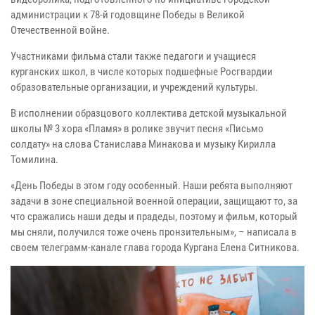
администрации к 78-й годовщине Победы в Великой
Отечественной войне.
Участниками фильма стали также педагоги и учащиеся
курганских школ, в числе которых подшефные Росгвардии
образовательные организации, и учреждений культуры.
В исполнении образцового коллектива детской музыкальной
школы № 3 хора «Пламя» в ролике звучит песня «Письмо
солдату» на слова Станислава Минакова и музыку Кирилла
Томилина.
«День Победы в этом году особенный. Наши ребята выполняют
задачи в зоне специальной военной операции, защищают то, за
что сражались наши деды и прадеды, поэтому и фильм, который
мы сняли, получился тоже очень пронзительным», – написала в
своем телеграмм-канале глава города Кургана Елена Ситникова.