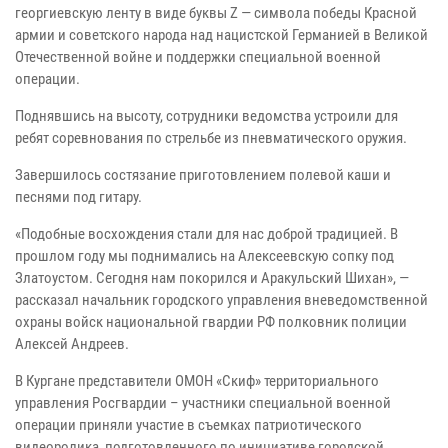
георгиевскую ленту в виде буквы Z — символа победы Красной
армии и советского народа над нацистской Германией в Великой
Отечественной войне и поддержки специальной военной
операции.
Поднявшись на высоту, сотрудники ведомства устроили для
ребят соревнования по стрельбе из пневматического оружия.
Завершилось состязание приготовлением полевой каши и
песнями под гитару.
«Подобные восхождения стали для нас доброй традицией. В
прошлом году мы поднимались на Алексеевскую сопку под
Златоустом. Сегодня нам покорился и Аракульский Шихан», —
рассказал начальник городского управления вневедомственной
охраны войск национальной гвардии РФ полковник полиции
Алексей Андреев.
В Кургане представители ОМОН «Скиф» территориального
управления Росгвардии – участники специальной военной
операции приняли участие в съемках патриотического
видеоролика, подготовленного по инициативе городской