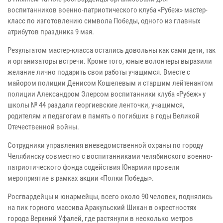
воспитанников военно-патриотического клуба «Рубеж» мастер-
класс по изготовлению символа Победы, одного из главных
атрибутов праздника 9 мая.
Результатом мастер-класса остались довольны как сами дети, так
и организаторы встречи. Кроме того, юные волонтеры выразили
желание лично подарить свои работы учащимся. Вместе с
майором полиции Денисом Кошелевым и старшим лейтенантом
полиции Александром Элерсом воспитанники клуба «Рубеж» у
школы № 44 раздали георгиевские ленточки, учащимся,
родителям и педагогам в память о погибших в годы Великой
Отечественной войны.
Сотрудники управления вневедомственной охраны по городу
Челябинску совместно с воспитанниками челябинского военно-
патриотического фонда содействия Юнармии провели
мероприятие в рамках акции «Полки Победы».
Росгвардейцы и юнармейцы, всего около 90 человек, поднялись
на пик горного массива Аракульский Шихан в окрестностях
города Верхний Уфалей, где растянули в несколько метров