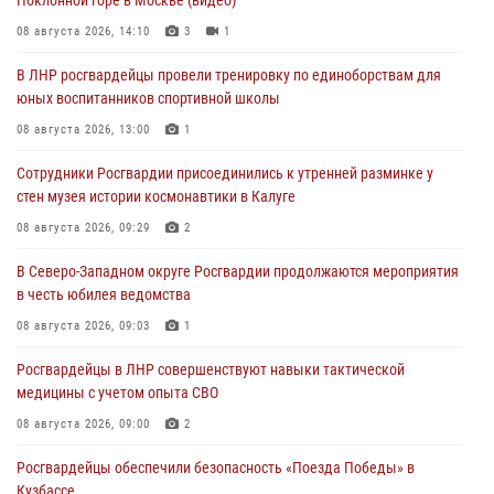
08 августа 2026, 14:10
3
1
В ЛНР росгвардейцы провели тренировку по единоборствам для
юных воспитанников спортивной школы
08 августа 2026, 13:00
1
Сотрудники Росгвардии присоединились к утренней разминке у
стен музея истории космонавтики в Калуге
08 августа 2026, 09:29
2
В Северо-Западном округе Росгвардии продолжаются мероприятия
в честь юбилея ведомства
08 августа 2026, 09:03
1
Росгвардейцы в ЛНР совершенствуют навыки тактической
медицины с учетом опыта СВО
08 августа 2026, 09:00
2
Росгвардейцы обеспечили безопасность «Поезда Победы» в
Кузбассе