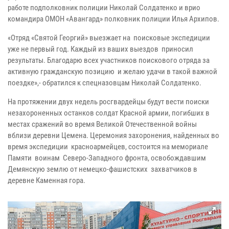
работе подполковник полиции Николай Солдатенко и врио
командира ОМОН «Авангард» полковник полиции Илья Архипов.
«Отряд «Святой Георгий» выезжает на поисковые экспедиции
уже не первый год. Каждый из ваших выездов приносил
результаты. Благодарю всех участников поискового отряда за
активную гражданскую позицию и желаю удачи в такой важной
поездке»,- обратился к спецназовцам Николай Солдатенко.
На протяжении двух недель росгвардейцы будут вести поиски
незахороненных останков солдат Красной армии, погибших в
местах сражений во время Великой Отечественной войны
вблизи деревни Цемена. Церемония захоронения, найденных во
время экспедиции красноармейцев, состоится на мемориале
Памяти воинам Северо-Западного фронта, освобождавшим
Демянскую землю от немецко-фашистских захватчиков в
деревне Каменная гора.