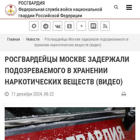
РОСГВАРДИЯ
Федеральная служба войск национальной
гвардии Российской Федерации
Главная
Новости
Росгвардейцы Москве задержали подозреваемого в
хранении наркотических веществ (видео)
РОСГВАРДЕЙЦЫ МОСКВЕ ЗАДЕРЖАЛИ
ПОДОЗРЕВАЕМОГО В ХРАНЕНИИ
НАРКОТИЧЕСКИХ ВЕЩЕСТВ (ВИДЕО)
11 декабря 2024, 08:22