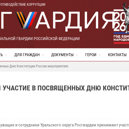
РОТИВОДЕЙСТВИЕ КОРРУПЦИИ
НАЛЬНОЙ ГВАРДИИ РОССИЙСКОЙ ФЕДЕРАЦИИ
ТЬ
ДЛЯ ГРАЖДАН
ДОКУМЕНТЫ
ГЕРОИ
КОНТАКТЫ
щенных Дню Конституции России мероприятиях
И УЧАСТИЕ В ПОСВЯЩЕННЫХ ДНЮ КОНСТИ
ужащие и сотрудники Уральского округа Росгвардии принимают участ