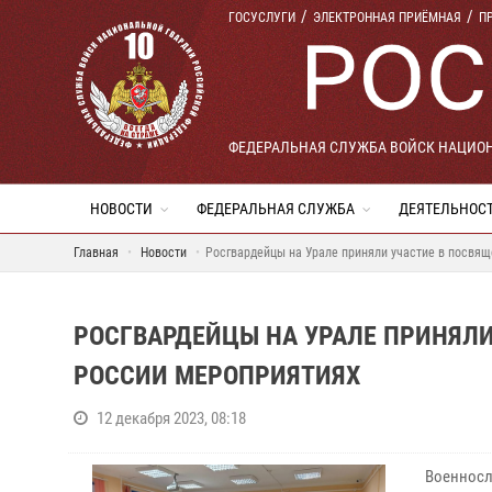
ГОСУСЛУГИ
ЭЛЕКТРОННАЯ ПРИЁМНАЯ
П
ФЕДЕРАЛЬНАЯ СЛУЖБА ВОЙСК НАЦИО
НОВОСТИ
ФЕДЕРАЛЬНАЯ СЛУЖБА
ДЕЯТЕЛЬНОС
Главная
Новости
Росгвардейцы на Урале приняли участие в посвя
РОСГВАРДЕЙЦЫ НА УРАЛЕ ПРИНЯЛ
РОССИИ МЕРОПРИЯТИЯХ
12 декабря 2023, 08:18
Военносл