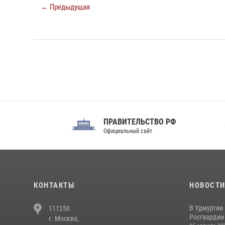
← Предыдущая
ПРАВИТЕЛЬСТВО РФ
Сов
Официальный сайт
Феде
КОНТАКТЫ
НОВОСТ
В Удмуртии
111250
Росгвардии
г. Москва,