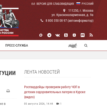
ВЕРСИЯ ДЛЯ СЛАБОВИДЯЩИХ
РУССКИЙ
111250, г. Москва
ул. Красноказарменная, д. 9а
8 800 350 08 97 (автоинформатор)
ПРЕСС-СЛУЖБА
ЛЕНТА НОВОСТЕЙ
ТУЦИИ
Росгвардейцы проверили работу ЧОП в
детских оздоровительных лагерях в Курске
(видео)
ие в
05 августа 2026, 14:44
1