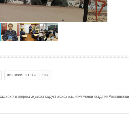
ВОИНСКИЕ ЧАСТИ
11645
ральского ордена Жукова округа войск национальной гвардии Российско