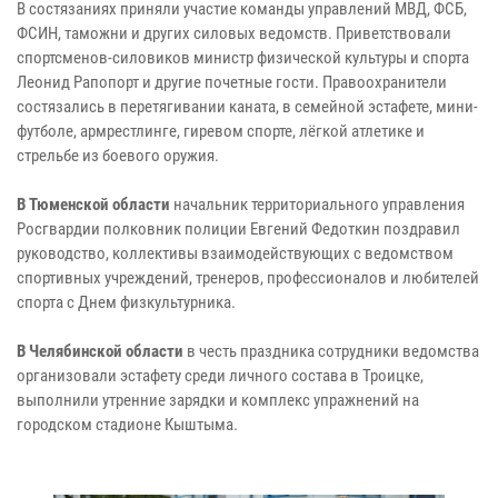
В состязаниях приняли участие команды управлений МВД, ФСБ,
ФСИН, таможни и других силовых ведомств. Приветствовали
спортсменов-силовиков министр физической культуры и спорта
Леонид Рапопорт и другие почетные гости. Правоохранители
состязались в перетягивании каната, в семейной эстафете, мини-
футболе, армрестлинге, гиревом спорте, лёгкой атлетике и
стрельбе из боевого оружия.
В Тюменской области
начальник территориального управления
Росгвардии полковник полиции Евгений Федоткин поздравил
руководство, коллективы взаимодействующих с ведомством
спортивных учреждений, тренеров, профессионалов и любителей
спорта с Днем физкультурника.
В Челябинской области
в честь праздника сотрудники ведомства
организовали эстафету среди личного состава в Троицке,
выполнили утренние зарядки и комплекс упражнений на
городском стадионе Кыштыма.