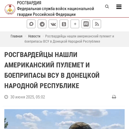
РОСГВАРДИЯ
Федеральная служба войск национальной
гвардии Российской Федерации
Главная
Новости
Росгвардейцы нашли американский пулемет и
боеприпасы ВСУ в Донецкой Народной Республике
РОСГВАРДЕЙЦЫ НАШЛИ
АМЕРИКАНСКИЙ ПУЛЕМЕТ И
БОЕПРИПАСЫ ВСУ В ДОНЕЦКОЙ
НАРОДНОЙ РЕСПУБЛИКЕ
30 июня 2025, 05:02