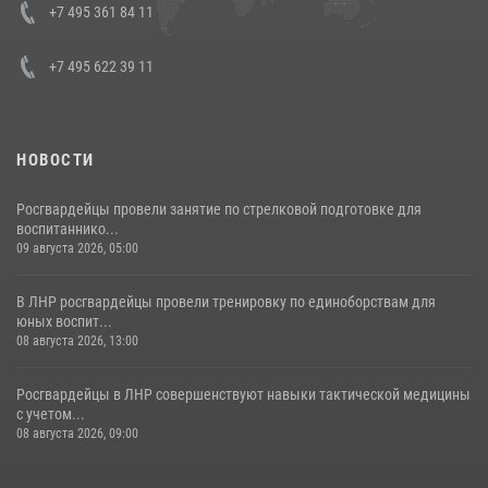
Кавказском федеральном округе Виталием Кузнецовым
+7 495 361 84 11
30 июля 2026, 15:35
4
+7 495 622 39 11
НОВОСТИ
Росгвардейцы провели занятие по стрелковой подготовке для
воспитаннико...
09 августа 2026, 05:00
В ЛНР росгвардейцы провели тренировку по единоборствам для
юных воспит...
08 августа 2026, 13:00
Росгвардейцы в ЛНР совершенствуют навыки тактической медицины
с учетом...
08 августа 2026, 09:00