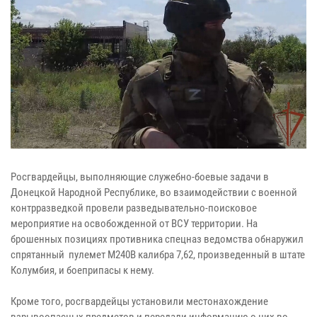
Росгвардейцы, выполняющие служебно-боевые задачи в
Донецкой Народной Республике, во взаимодействии с военной
контрразведкой провели разведывательно-поисковое
мероприятие на освобожденной от ВСУ территории. На
брошенных позициях противника спецназ ведомства обнаружил
спрятанный пулемет М240В калибра 7,62, произведенный в штате
Колумбия, и боеприпасы к нему.
Кроме того, росгвардейцы установили местонахождение
взрывоопасных предметов и передали информацию о них во