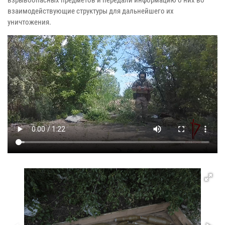
взаимодействующие структуры для дальнейшего их
уничтожения.