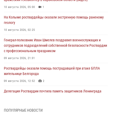
10 августа 2026, 05:00
1
На Колыме росгвардейцы оказали экстренную помощь раненому
геологу
10 августа 2026, 02:25
Генерал-полковник Иван Шмелев поздравил военнослужащих и
сотрудников подразделений собственной безопасности Росгвардии
с профессиональным праздником
09 августа 2026, 21:01
Росгвардейцы оказали помощь пострадавшей при атаке БПЛА
жительнице Белгорода
09 августа 2026, 12:52
2
Делегация Росгвардии почтила память защитников Ленинграда
09 августа 2026, 11:12
6
«Я расскажу вам о Герое»: подвиг Героя России Сергея Перца
ПОПУЛЯРНЫЕ НОВОСТИ
(видео)