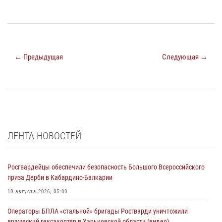
← Предыдущая
Следующая →
ЛЕНТА НОВОСТЕЙ
Росгвардейцы обеспечили безопасность Большого Всероссийского
приза Дерби в Кабардино-Балкарии
10 августа 2026, 05:00
Операторы БПЛА «стальной» бригады Росгварди уничтожили
вражеский гексакоптер в Харьковской области (видео)