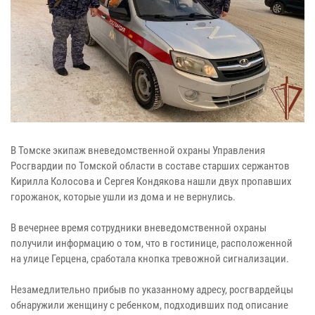
В Томске экипаж вневедомственной охраны Управления
Росгвардии по Томской области в составе старших сержантов
Кирилла Колосова и Сергея Кондякова нашли двух пропавших
горожанок, которые ушли из дома и не вернулись.
В вечернее время сотрудники вневедомственной охраны
получили информацию о том, что в гостинице, расположенной
на улице Герцена, сработала кнопка тревожной сигнализации.
Незамедлительно прибыв по указанному адресу, росгвардейцы
обнаружили женщину с ребенком, подходивших под описание