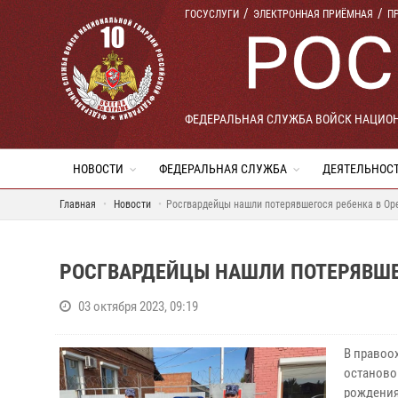
ГОСУСЛУГИ
ЭЛЕКТРОННАЯ ПРИЁМНАЯ
П
ФЕДЕРАЛЬНАЯ СЛУЖБА ВОЙСК НАЦИО
НОВОСТИ
ФЕДЕРАЛЬНАЯ СЛУЖБА
ДЕЯТЕЛЬНОС
Главная
Новости
Росгвардейцы нашли потерявшегося ребенка в Ор
РОСГВАРДЕЙЦЫ НАШЛИ ПОТЕРЯВШЕ
03 октября 2023, 09:19
В правоо
останово
рождения