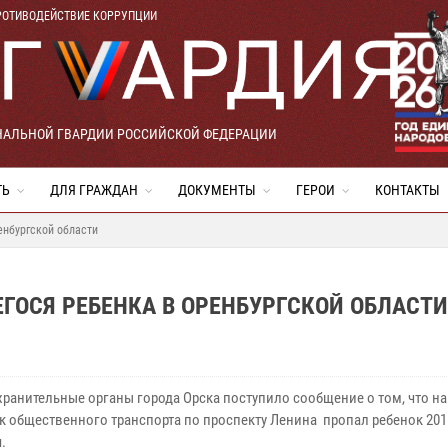
РОТИВОДЕЙСТВИЕ КОРРУПЦИИ
НАЛЬНОЙ ГВАРДИИ РОССИЙСКОЙ ФЕДЕРАЦИИ
ТЬ
ДЛЯ ГРАЖДАН
ДОКУМЕНТЫ
ГЕРОИ
КОНТАКТЫ
енбургской области
ГОСЯ РЕБЕНКА В ОРЕНБУРГСКОЙ ОБЛАСТИ
хранительные органы города Орска поступило сообщение о том, что на
к общественного транспорта по проспекту Ленина пропал ребенок 201
.