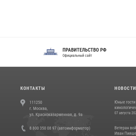
ПРАВИТЕЛЬСТВО РФ
Сов
Официальный сайт
Феде
КОНТАКТЫ
НОВОСТ
Юные гости 
111250
кинологичес
г. Москва,
07 августа 20
ул. Красноказарменная, д. 9а
Ветеран во
8 800 350 08 97 (автоинформатор)
Иван Пияшев