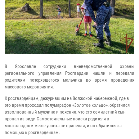
В Ярославле сотрудники вневедомственной охраны
регионального управления Росгвардии нашли и передали
родителям потерявшегося мальчика во время проведения
массового мероприятия.
К росгвардейцам, дежурившим на Волжской набережной, где в
это время проходил полумарафон «Золотое кольцо», обратился
взволнованный мужчина и пояснил, что его семилетний сын
пропал из виду. Самостоятельные поиски родителя в
многолюдном месте успеха не принесли, и он обратился за
помощью к росгвардейцам.