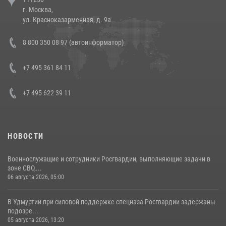
напавших на бригаду скорой помощи (видео)
г. Москва,
14 июля 2026, 12:20
1
ул. Красноказарменная, д. 9а
В Росгвардии прошла военно-научная конференция по обобщению
8 800 350 08 97 (автоинформатор)
боевого опыта
08 июля 2026, 07:01
+7 495 361 84 11
+7 495 622 39 11
НОВОСТИ
Военнослужащие и сотрудники Росгвардии, выполняющие задачи в
зоне СВО,...
06 августа 2026, 05:00
В Удмуртии при силовой поддержке спецназа Росгвардии задержаны
подозре...
05 августа 2026, 13:20