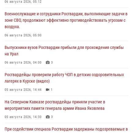
06 августа 2026, 05:12
Военнослужащие и сотрудники Росгвардии, выполняющие задачи в
зоне СВО, продолжают эффективно противодействовать угрозам с
воздуха.
06 августа 2026, 05:00
Выпускники вузов Росгвардии прибыли для прохождения службы
на Урал
06 августа 2026, 04:00
3
Росгвардейцы проверили работу ЧОП в детских оздоровительных
лагерях в Курске (видео)
05 августа 2026, 14:44
1
На Северном Кавказе росгвардейцы приняли участие в
мероприятиях памяти генерала армии Ивана Яковлева
05 августа 2026, 14:30
3
При содействии спецназа Росгвардии задержаны подозреваемые в
организации незаконной миграции в Подмосковье (видео)