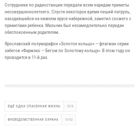
Сотрудники по радиостанции передали всем нарядам приметы
несовершеннолетнего. Спустя некоторое время пеший патруль,
находившийся на нижнем ярусе набережной, заметил схожего с
приметами ребенка. Мальчик был незамедлительно передан
обеспокоенным родителям.
Ярославский полумарафон «Золотое кольцо» — флагман серии
забегов «Фармэко — Бегом по Золотому кольцу». В этом году он
проводится в 11-й раз.
ЕЩЁ ОДНА СПАСЕННАЯ ЖИЗНЬ
3218
ВНЕВЕДОМСТВЕННАЯ ОХРАНА
16102