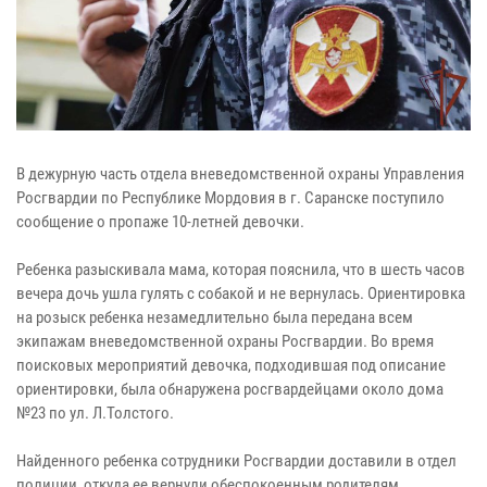
В дежурную часть отдела вневедомственной охраны Управления
Росгвардии по Республике Мордовия в г. Саранске поступило
сообщение о пропаже 10-летней девочки.
Ребенка разыскивала мама, которая пояснила, что в шесть часов
вечера дочь ушла гулять с собакой и не вернулась. Ориентировка
на розыск ребенка незамедлительно была передана всем
экипажам вневедомственной охраны Росгвардии. Во время
поисковых мероприятий девочка, подходившая под описание
ориентировки, была обнаружена росгвардейцами около дома
№23 по ул. Л.Толстого.
Найденного ребенка сотрудники Росгвардии доставили в отдел
полиции, откуда ее вернули обеспокоенным родителям.