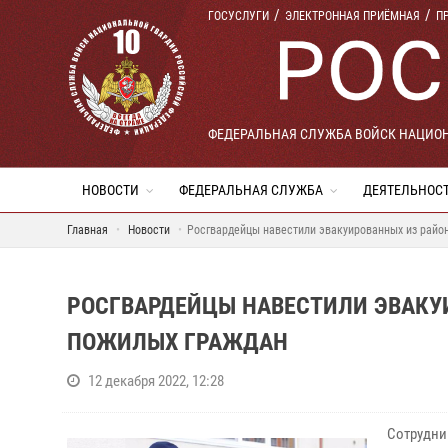
ГОСУСЛУГИ
ЭЛЕКТРОННАЯ ПРИЁМНАЯ
П
ФЕДЕРАЛЬНАЯ СЛУЖБА ВОЙСК НАЦИО
НОВОСТИ
ФЕДЕРАЛЬНАЯ СЛУЖБА
ДЕЯТЕЛЬНОС
Главная
Новости
Росгвардейцы навестили эвакуированных из райо
РОСГВАРДЕЙЦЫ НАВЕСТИЛИ ЭВАКУ
ПОЖИЛЫХ ГРАЖДАН
12 декабря 2022, 12:28
Сотрудни