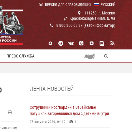
ВЕРСИЯ ДЛЯ СЛАБОВИДЯЩИХ
РУССКИЙ
111250, г. Москва
ул. Красноказарменная, д. 9а
8 800 350 08 97 (автоинформатор)
ПРЕСС-СЛУЖБА
ЛЕНТА НОВОСТЕЙ
О
Сотрудники Росгвардии в Забайкалье
потушили загоревшийся дом с детьми внутри
07 августа 2026, 04:10
1
сильевну,