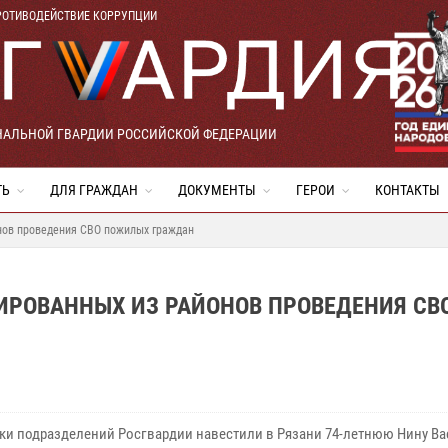
РОТИВОДЕЙСТВИЕ КОРРУПЦИИ
НАЛЬНОЙ ГВАРДИИ РОССИЙСКОЙ ФЕДЕРАЦИИ
ТЬ
ДЛЯ ГРАЖДАН
ДОКУМЕНТЫ
ГЕРОИ
КОНТАКТЫ
нов проведения СВО пожилых граждан
ИРОВАННЫХ ИЗ РАЙОНОВ ПРОВЕДЕНИЯ СВ
ки подразделений Росгвардии навестили в Рязани 74-летнюю Нину Ва