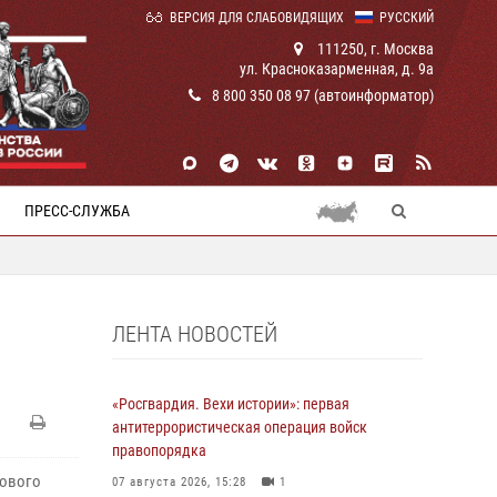
ВЕРСИЯ ДЛЯ СЛАБОВИДЯЩИХ
РУССКИЙ
111250, г. Москва
ул. Красноказарменная, д. 9а
8 800 350 08 97 (автоинформатор)
ПРЕСС-СЛУЖБА
ЛЕНТА НОВОСТЕЙ
«Росгвардия. Вехи истории»: первая
антитеррористическая операция войск
правопорядка
пового
07 августа 2026, 15:28
1