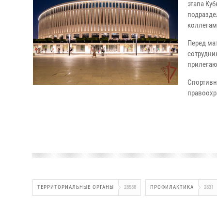
этапа Ку
подразде
коллегам
Перед ма
сотрудни
прилегаю
Спортивн
правоохр
ТЕРРИТОРИАЛЬНЫЕ ОРГАНЫ
28588
ПРОФИЛАКТИКА
2831