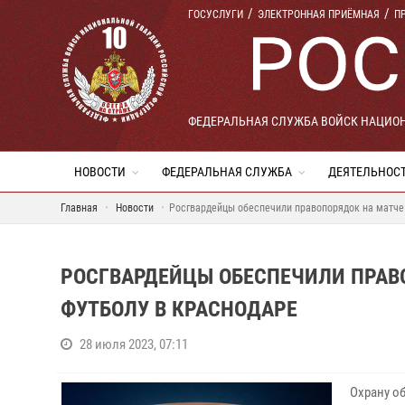
ГОСУСЛУГИ
ЭЛЕКТРОННАЯ ПРИЁМНАЯ
П
ФЕДЕРАЛЬНАЯ СЛУЖБА ВОЙСК НАЦИО
НОВОСТИ
ФЕДЕРАЛЬНАЯ СЛУЖБА
ДЕЯТЕЛЬНОС
Главная
Новости
Росгвардейцы обеспечили правопорядок на матче 
РОСГВАРДЕЙЦЫ ОБЕСПЕЧИЛИ ПРАВ
ФУТБОЛУ В КРАСНОДАРЕ
28 июля 2023, 07:11
Охрану о