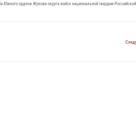
а Южного ордена Жукова округа войск национальной гвардии Российско
След