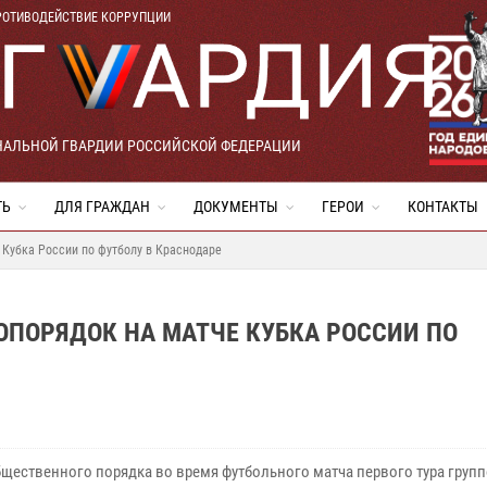
РОТИВОДЕЙСТВИЕ КОРРУПЦИИ
НАЛЬНОЙ ГВАРДИИ РОССИЙСКОЙ ФЕДЕРАЦИИ
ТЬ
ДЛЯ ГРАЖДАН
ДОКУМЕНТЫ
ГЕРОИ
КОНТАКТЫ
Кубка России по футболу в Краснодаре
ОПОРЯДОК НА МАТЧЕ КУБКА РОССИИ ПО
бщественного порядка во время футбольного матча первого тура груп