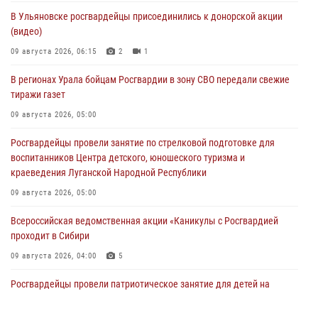
В Ульяновске росгвардейцы присоединились к донорской акции
(видео)
09 августа 2026, 06:15
2
1
В регионах Урала бойцам Росгвардии в зону СВО передали свежие
тиражи газет
09 августа 2026, 05:00
Росгвардейцы провели занятие по стрелковой подготовке для
воспитанников Центра детского, юношеского туризма и
краеведения Луганской Народной Республики
09 августа 2026, 05:00
Всероссийская ведомственная акции «Каникулы с Росгвардией
проходит в Сибири
09 августа 2026, 04:00
5
Росгвардейцы провели патриотическое занятие для детей на
Поклонной горе в Москве (видео)