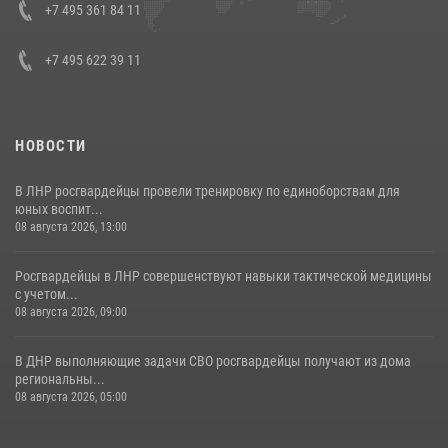
Кавказском федеральном округе Виталием Кузнецовым
+7 495 361 84 11
30 июля 2026, 15:35
4
+7 495 622 39 11
НОВОСТИ
В ЛНР росгвардейцы провели тренировку по единоборствам для
юных воспит...
08 августа 2026, 13:00
Росгвардейцы в ЛНР совершенствуют навыки тактической медицины
с учетом...
08 августа 2026, 09:00
В ДНР выполняющие задачи СВО росгвардейцы получают из дома
региональны...
08 августа 2026, 05:00