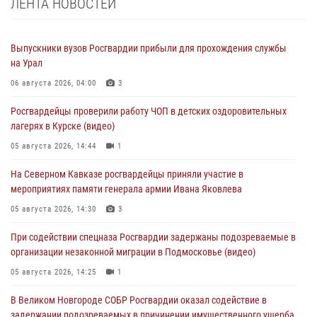
ЛЕНТА НОВОСТЕЙ
Выпускники вузов Росгвардии прибыли для прохождения службы
на Урал
06 августа 2026, 04:00
3
Росгвардейцы проверили работу ЧОП в детских оздоровительных
лагерях в Курске (видео)
05 августа 2026, 14:44
1
На Северном Кавказе росгвардейцы приняли участие в
мероприятиях памяти генерала армии Ивана Яковлева
05 августа 2026, 14:30
3
При содействии спецназа Росгвардии задержаны подозреваемые в
организации незаконной миграции в Подмосковье (видео)
05 августа 2026, 14:25
1
В Великом Новгороде СОБР Росгвардии оказал содействие в
задержании подозреваемых в причинении имущественного ущерба