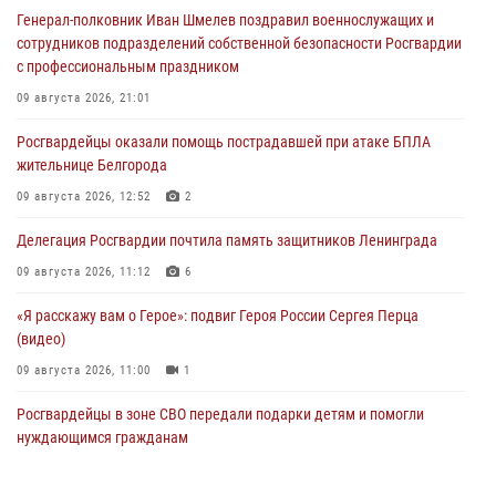
Генерал-полковник Иван Шмелев поздравил военнослужащих и
сотрудников подразделений собственной безопасности Росгвардии
с профессиональным праздником
09 августа 2026, 21:01
Росгвардейцы оказали помощь пострадавшей при атаке БПЛА
жительнице Белгорода
09 августа 2026, 12:52
2
Делегация Росгвардии почтила память защитников Ленинграда
09 августа 2026, 11:12
6
«Я расскажу вам о Герое»: подвиг Героя России Сергея Перца
(видео)
09 августа 2026, 11:00
1
Росгвардейцы в зоне СВО передали подарки детям и помогли
нуждающимся гражданам
09 августа 2026, 09:00