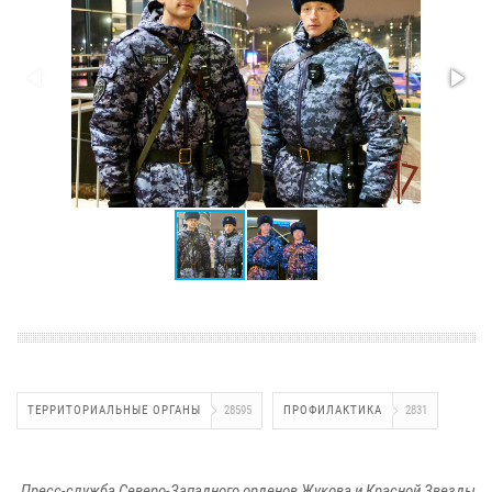
ТЕРРИТОРИАЛЬНЫЕ ОРГАНЫ
28595
ПРОФИЛАКТИКА
2831
Пресс-служба Северо-Западного орденов Жукова и Красной Звезды