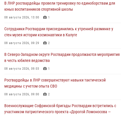
В ЛНР росгвардейцы провели тренировку по единоборствам для
юных воспитанников спортивной школы
08 августа 2026, 13:00
1
Сотрудники Росгвардии присоединились к утренней разминке у
стен музея истории космонавтики в Калуге
08 августа 2026, 09:29
2
В Северо-Западном округе Росгвардии продолжаются мероприятия
в честь юбилея ведомства
08 августа 2026, 09:03
1
Росгвардейцы в ЛНР совершенствуют навыки тактической
медицины с учетом опыта СВО
08 августа 2026, 09:00
2
Военнослужащие Софринской бригады Росгвардии встретились с
участником патриотического проекта «Дорогой Ломоносова —
дорогой к Победе в СВО» (видео)
08 августа 2026, 07:00
2
1