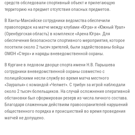
средств обследовали спортивный объект и прилегающую
территорию на предмет отсутствия опасных предметов.
В Ханты-Мансийске сотрудники ведомства обеспечили
правопорядок на матче между клубами «Югра» и «Южный Урал»
(Оренбургская область) в комплексе «Арена Югра». Для
обеспечения безопасности спортивного мероприятия, которое
посетили около 2 тысяч зрителей, были задействованы бойцы
ОМОН «Стерх» и наряды вневедомственной охраны.
В Кургане в ледовом дворце спорта имени Н.В. Парышева
сотрудники вневедомственной охраны совместно с
полицейскими несли службу во время матча местного
«Зауралья» с командой «Челмет». С трибун за игрой наблюдали
около 2 тысяч болельщиков. На случай осложнения оперативной
обстановки был сформирован резерв из числа личного состава.
Благодаря слаженным действиям правоохранителей нарушений
общественного порядка и происшествий во время проведения
матчей не допущено.