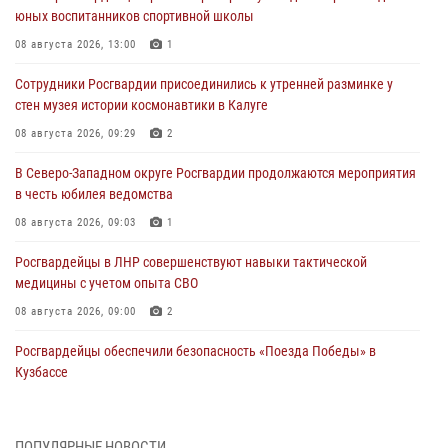
юных воспитанников спортивной школы
08 августа 2026, 13:00
1
Сотрудники Росгвардии присоединились к утренней разминке у
стен музея истории космонавтики в Калуге
08 августа 2026, 09:29
2
В Северо-Западном округе Росгвардии продолжаются мероприятия
в честь юбилея ведомства
08 августа 2026, 09:03
1
Росгвардейцы в ЛНР совершенствуют навыки тактической
медицины с учетом опыта СВО
08 августа 2026, 09:00
2
Росгвардейцы обеспечили безопасность «Поезда Победы» в
Кузбассе
08 августа 2026, 07:00
ОМОН «Ойрат» Управления Росгвардии по Республике Калмыкия
ПОПУЛЯРНЫЕ НОВОСТИ