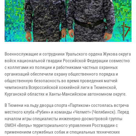
Военнослужащие и сотрудники Уральского ордена Жукова округа
войск национальной гвардии Российской Федерации совместно
с коллегами из полиции и работниками частных охранных
организаций обеспечили охрану общественного порядка и
общественную безопасность во время проведения матчей
чемпионата Всероссийской хоккейной лиги в Тюменской,
Курганской областях и Ханты-Мансийском автономном округе.
В Тюмени на льду дворца спорта «Партиком» состоялась встреча
местного клуба «Рубин» и команды «Челмет» (Челябинск). Перед
началом игры специалисты инженерно-досмотровой группы
ОМОН «Вепрь» территориального управления Росгвардии с
применением служебных собак и специальных технических