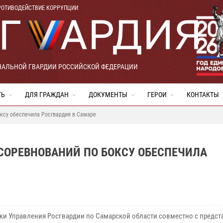
РОТИВОДЕЙСТВИЕ КОРРУПЦИИ
НАЛЬНОЙ ГВАРДИИ РОССИЙСКОЙ ФЕДЕРАЦИИ
ТЬ
ДЛЯ ГРАЖДАН
ДОКУМЕНТЫ
ГЕРОИ
КОНТАКТЫ
ксу обеспечила Росгвардия в Самаре
ОРЕВНОВАНИЙ ПО БОКСУ ОБЕСПЕЧИЛА
ки Управления Росгвардии по Самарской области совместно с предс