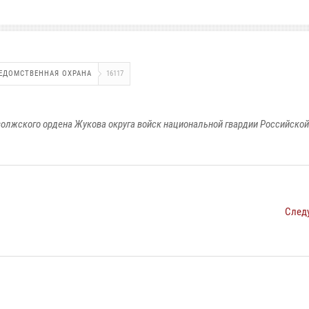
ЕДОМСТВЕННАЯ ОХРАНА
16117
олжского ордена Жукова округа войск национальной гвардии Российско
След