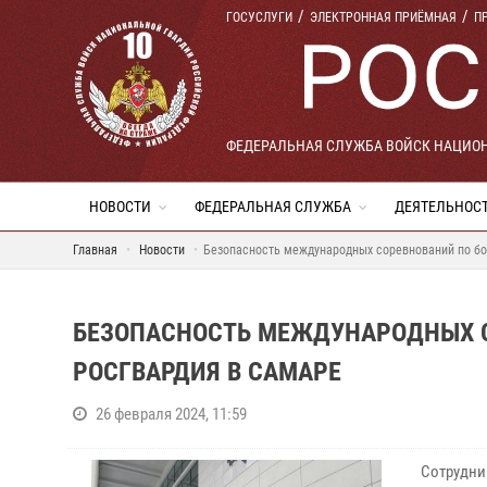
ГОСУСЛУГИ
ЭЛЕКТРОННАЯ ПРИЁМНАЯ
П
ФЕДЕРАЛЬНАЯ СЛУЖБА ВОЙСК НАЦИО
НОВОСТИ
ФЕДЕРАЛЬНАЯ СЛУЖБА
ДЕЯТЕЛЬНОС
Главная
Новости
Безопасность международных соревнований по бо
БЕЗОПАСНОСТЬ МЕЖДУНАРОДНЫХ С
РОСГВАРДИЯ В САМАРЕ
26 февраля 2024, 11:59
Сотрудни