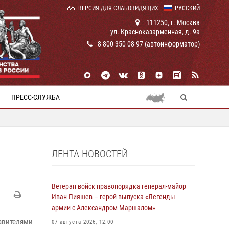
ВЕРСИЯ ДЛЯ СЛАБОВИДЯЩИХ
РУССКИЙ
111250, г. Москва
ул. Красноказарменная, д. 9а
8 800 350 08 97 (автоинформатор)
ПРЕСС-СЛУЖБА
ЛЕНТА НОВОСТЕЙ
Ветеран войск правопорядка генерал-майор
Иван Пияшев – герой выпуска «Легенды
армии с Александром Маршалом»
тавителями
07 августа 2026, 12:00