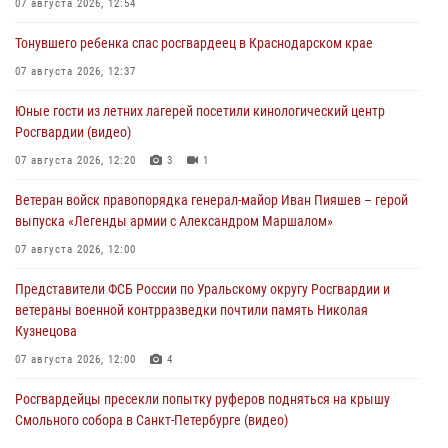
07 августа 2026, 12:54
Тонувшего ребенка спас росгвардеец в Краснодарском крае
07 августа 2026, 12:37
Юные гости из летних лагерей посетили кинологический центр
Росгвардии (видео)
07 августа 2026, 12:20
3
1
Ветеран войск правопорядка генерал-майор Иван Пияшев – герой
выпуска «Легенды армии с Александром Маршалом»
07 августа 2026, 12:00
Представители ФСБ России по Уральскому округу Росгвардии и
ветераны военной контрразведки почтили память Николая
Кузнецова
07 августа 2026, 12:00
4
Росгвардейцы пресекли попытку руферов подняться на крышу
Смольного собора в Санкт-Петербурге (видео)