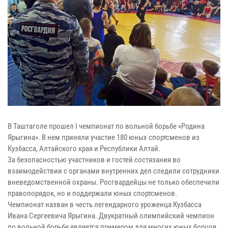
В Таштаголе прошел I чемпионат по вольной борьбе «Родина
Ярыгина». В нем приняли участие 180 юных спортсменов из
Кузбасса, Алтайского края и Республики Алтай.
За безопасностью участников и гостей состязания во
взаимодействии с органами внутренних дел следили сотрудники
вневедомственной охраны. Росгвардейцы не только обеспечили
правопорядок, но и поддержали юных спортсменов.
Чемпионат назван в честь легендарного уроженца Кузбасса
Ивана Сергеевича Ярыгина. Двукратный олимпийский чемпион
по вольной борьбе является примером для многих юных борцов.