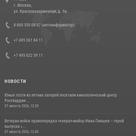
г. Москва,
14 июля 2026, 12:20
1
ул. Красноказарменная, д. 9а
В Росгвардии прошла военно-научная конференция по обобщению
8 800 350 08 97 (автоинформатор)
боевого опыта
08 июля 2026, 07:01
+7 495 361 84 11
+7 495 622 39 11
НОВОСТИ
Юные гости из летних лагерей посетили кинологический центр
Росгвардии ...
07 августа 2026, 12:20
Ветеран войск правопорядка генерал-майор Иван Пияшев – герой
выпуска «...
07 августа 2026, 12:00