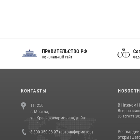
ПРАВИТЕЛЬСТВО РФ
Сов
Официальный сайт
Феде
КОНТАКТЫ
НОВОСТ
В Нижнем Н
111250
Всероссийск
г. Москва,
06 августа 20
ул. Красноказарменная, д. 9а
Росгвардей
8 800 350 08 97 (автоинформатор)
открывшего 