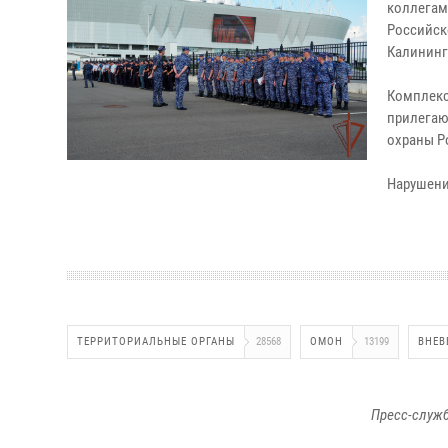
коллегам
Российск
Калининг
Комплекс
прилегаю
охраны Р
Нарушени
ТЕРРИТОРИАЛЬНЫЕ ОРГАНЫ
28568
ОМОН
13199
ВНЕВ
Пресс-служб