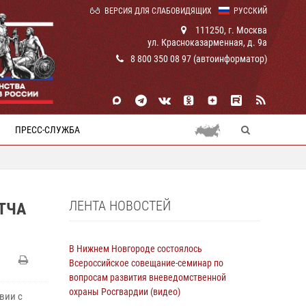
ВЕРСИЯ ДЛЯ СЛАБОВИДЯЩИХ
РУССКИЙ
111250, г. Москва
ул. Красноказарменная, д. 9а
8 800 350 08 97 (автоинформатор)
ПРЕСС-СЛУЖБА
ЛЕНТА НОВОСТЕЙ
ТЧА
В Нижнем Новгороде состоялось
Всероссийское совещание-семинар по
вопросам развития вневедомственной
охраны Росгвардии (видео)
вии с