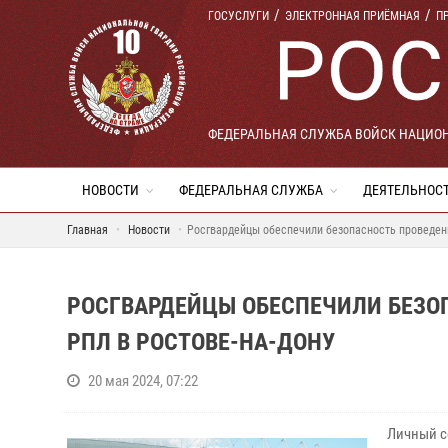
ГОСУСЛУГИ
ЭЛЕКТРОННАЯ ПРИЁМНАЯ
П
ФЕДЕРАЛЬНАЯ СЛУЖБА ВОЙСК НАЦИО
НОВОСТИ
ФЕДЕРАЛЬНАЯ СЛУЖБА
ДЕЯТЕЛЬНОС
Главная
Новости
Росгвардейцы обеспечили безопасность проведен
РОСГВАРДЕЙЦЫ ОБЕСПЕЧИЛИ БЕЗО
РПЛ В РОСТОВЕ-НА-ДОНУ
20 мая 2024, 07:22
Личный с