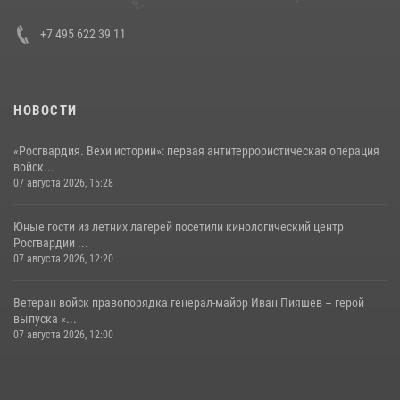
+7 495 622 39 11
НОВОСТИ
«Росгвардия. Вехи истории»: первая антитеррористическая операция
войск...
07 августа 2026, 15:28
Юные гости из летних лагерей посетили кинологический центр
Росгвардии ...
07 августа 2026, 12:20
Ветеран войск правопорядка генерал-майор Иван Пияшев – герой
выпуска «...
07 августа 2026, 12:00