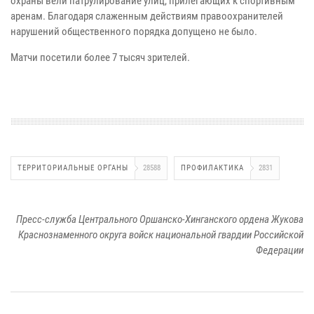
охраны вели патрулирование улиц, прилегающих к спортивным
аренам. Благодаря слаженным действиям правоохранителей
нарушений общественного порядка допущено не было.
Матчи посетили более 7 тысяч зрителей.
ТЕРРИТОРИАЛЬНЫЕ ОРГАНЫ
28588
ПРОФИЛАКТИКА
2831
Пресс-служба Центрального Оршанско-Хинганского ордена Жукова
Краснознаменного округа войск национальной гвардии Российской
Федерации