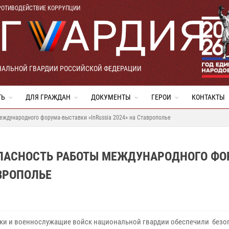
РОТИВОДЕЙСТВИЕ КОРРУПЦИИ
НАЛЬНОЙ ГВАРДИИ РОССИЙСКОЙ ФЕДЕРАЦИИ
ТЬ
ДЛЯ ГРАЖДАН
ДОКУМЕНТЫ
ГЕРОИ
КОНТАКТЫ
ждународного форума-выставки «InRussia 2024» на Ставрополье
ПАСНОСТЬ РАБОТЫ МЕЖДУНАРОДНОГО ФО
АВРОПОЛЬЕ
ки и военнослужащие войск национальной гвардии обеспечили безо