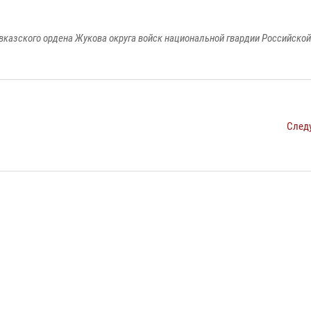
вказского ордена Жукова округа войск национальной гвардии Российско
След