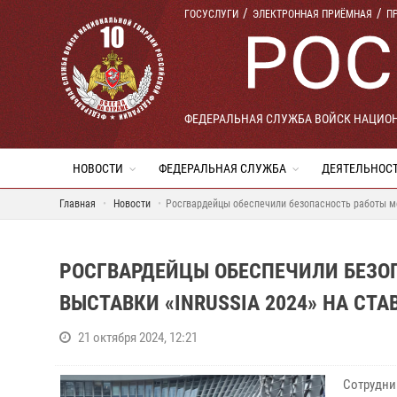
ГОСУСЛУГИ
ЭЛЕКТРОННАЯ ПРИЁМНАЯ
П
ФЕДЕРАЛЬНАЯ СЛУЖБА ВОЙСК НАЦИО
НОВОСТИ
ФЕДЕРАЛЬНАЯ СЛУЖБА
ДЕЯТЕЛЬНОС
Главная
Новости
Росгвардейцы обеспечили безопасность работы ме
РОСГВАРДЕЙЦЫ ОБЕСПЕЧИЛИ БЕЗО
ВЫСТАВКИ «INRUSSIA 2024» НА СТ
21 октября 2024, 12:21
Сотрудни