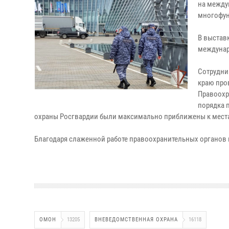
на между
многофун
В выставк
междунар
Сотрудни
краю про
Правоохр
порядка 
охраны Росгвардии были максимально приближены к мест
Благодаря слаженной работе правоохранительных органов
ОМОН
13205
ВНЕВЕДОМСТВЕННАЯ ОХРАНА
16118