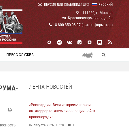
ВЕРСИЯ ДЛЯ СЛАБОВИДЯЩИХ
РУССКИЙ
111250, г. Москва
ул. Красноказарменная, д. 9а
8 800 350 08 97 (автоинформатор)
ПРЕСС-СЛУЖБА
ЛЕНТА НОВОСТЕЙ
РУМА-
«Росгвардия. Вехи истории»: первая
антитеррористическая операция войск
правопорядка
пасность
07 августа 2026, 15:28
1